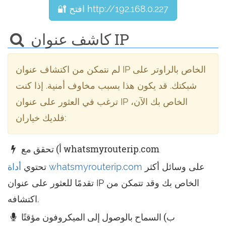
🔐 افتح http://192.168.0.227
كاشف عنوان IP
لم نتمكن من اكتشاف عنوان IP الخاص بالراوتر على
شبكتك. قد يكون هذا بسبب مخاوف أمنية. إذا كنت
ترغب في العثور على عنوان IP الخاص بك الآن،
فلديك خياران:
أ) تحقق مع whatsmyrouterip.com
على وسائل أكثر
أداة whatsmyrouterip.com
تحتوي
تقدمًا للعثور على عنوان IP الخاص بك وقد تتمكن من
اكتشافه.
ب) السماح بالوصول إلى الميكروفون مؤقتًا