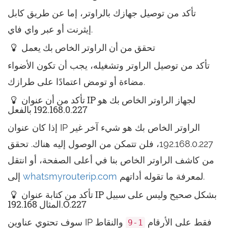
تأكد من توصيل جهازك بالراوتر، إما عن طريق كابل
إيثرنت أو عبر واي فاي.
تحقق من أن الراوتر الخاص بك يعمل
تأكد من توصيل الراوتر وتشغيله، يجب أن تكون الأضواء
مضاءة أو تومض اعتمادًا على طرازك.
تأكد من أن عنوان IP لجهاز الراوتر الخاص بك هو
192.168.0.227 بالفعل
إذا كان عنوان IP الراوتر الخاص بك هو شيء آخر غير
192.168.0.227، فلن تتمكن من الوصول إليه هناك. تحقق
من كاشف الراوتر الخاص بنا في أعلى الصفحة، أو انتقل
لمعرفة ما تقوله أداتهم.
whatsmyrouterip.com
إلى
تأكد من كتابة عنوان IP بشكل صحيح وليس على سبيل
المثال 192.168.O.227
سوف تحتوي عناوين IP فقط على الأرقام
والنقاط
1-9