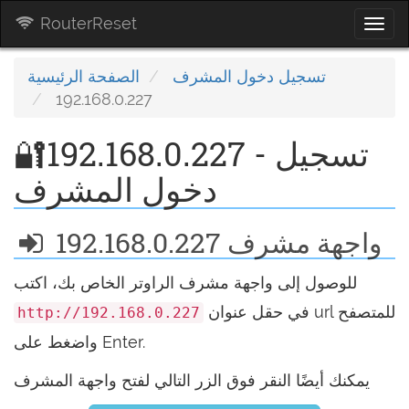
RouterReset
Togg
navi
تسجيل دخول المشرف
الصفحة الرئيسية
192.168.0.227
🔐192.168.0.227 - تسجيل
دخول المشرف
واجهة مشرف 192.168.0.227
للوصول إلى واجهة مشرف الراوتر الخاص بك، اكتب
في حقل عنوان url للمتصفح
http://192.168.0.227
واضغط على Enter.
يمكنك أيضًا النقر فوق الزر التالي لفتح واجهة المشرف