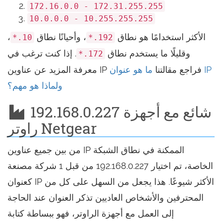
172.16.0.0 - 172.31.255.255
10.0.0.0 - 10.255.255.255
الأكثر استخدامًا هو نطاق
، وأحيانًا نطاق
،
10.*
192.*
وقليلًا ما يستخدم نطاق
. إذا كنت ترغب في
172.*
معرفة المزيد عن عناوين IP فراجع مقالتنا
ما هو عنوان IP
ولماذا هو مهم؟
192.168.0.227 شائع مع أجهزة
راوتر Netgear
من بين جميع عناوين IP الممكنة في نطاق الشبكة
الخاصة، تم اختيار 192.168.0.227 من قبل 1 شركة مصنعة
كعنوان IP الأكثر شيوعًا. هذا يجعل من السهل على كل من
المحترفين والأشخاص العاديين تذكر العنوان عند الحاجة
إلى العمل مع أجهزة الراوتر، فهو ببساطة كتابة