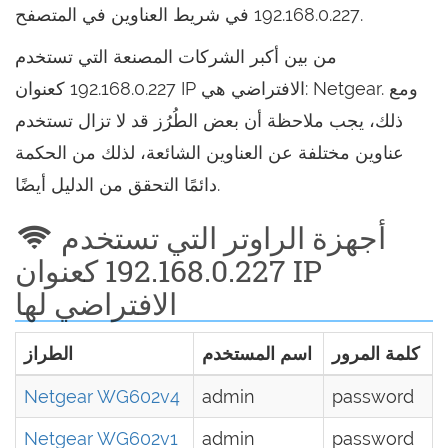
192.168.0.227 في شريط العناوين في المتصفح.
من بين أكبر الشركات المصنعة التي تستخدم
192.168.0.227 كعنوان IP الافتراضي هي: Netgear. ومع
ذلك، يجب ملاحظة أن بعض الطُرُز قد لا تزال تستخدم
عناوين مختلفة عن العناوين الشائعة، لذلك من الحكمة
دائمًا التحقق من الدليل أيضًا.
أجهزة الراوتر التي تستخدم
192.168.0.227 كعنوان IP
الافتراضي لها
كلمة المرور
اسم المستخدم
الطراز
Netgear WG602v4
admin
password
Netgear WG602v1
admin
password