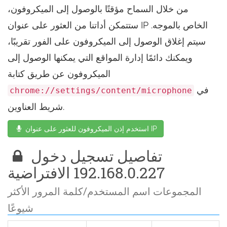
من خلال السماح مؤقتًا بالوصول إلى الميكروفون،
ستتمكن أداتنا من العثور على عنوان IP الخاص بالموجه.
سيتم إغلاق الوصول إلى الميكروفون على الفور تقريبًا،
ويمكنك دائمًا إدارة المواقع التي يمكنها الوصول إلى
الميكروفون عن طريق كتابة
في
chrome://settings/content/microphone
شريط العناوين.
استخدم إذن الميكروفون للعثور على عنوان IP
تفاصيل تسجيل دخول
192.168.0.227 الافتراضية
المجموعات اسم المستخدم/كلمة المرور الأكثر
شيوعًا