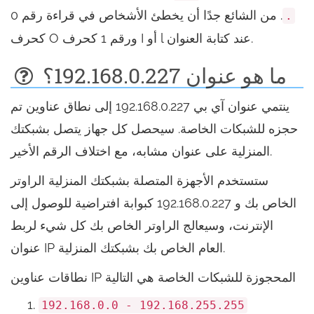
. من الشائع جدًا أن يخطئ الأشخاص في قراءة رقم 0
.
كحرف O ورقم 1 كحرف I أو l عند كتابة العنوان.
ما هو عنوان 192.168.0.227؟
ينتمي عنوان آي بي 192.168.0.227 إلى نطاق عناوين تم
حجزه للشبكات الخاصة. سيحصل كل جهاز يتصل بشبكتك
المنزلية على عنوان مشابه، مع اختلاف الرقم الأخير.
ستستخدم الأجهزة المتصلة بشبكتك المنزلية الراوتر
الخاص بك و 192.168.0.227 كبوابة افتراضية للوصول إلى
الإنترنت، وسيعالج الراوتر الخاص بك كل شيء لربط
عنوان IP العام الخاص بك بشبكتك المنزلية.
نطاقات عناوين IP المحجوزة للشبكات الخاصة هي التالية
192.168.0.0 - 192.168.255.255