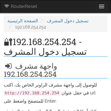
RouterReset
Togg
navi
تسجيل دخول المشرف
الصفحة الرئيسية
192.168.254.254
🔐192.168.254.254 -
تسجيل دخول المشرف
واجهة مشرف
192.168.254.254
للوصول إلى واجهة مشرف الراوتر الخاص بك، اكتب
في حقل عنوان url
http://192.168.254.254
للمتصفح واضغط على Enter.