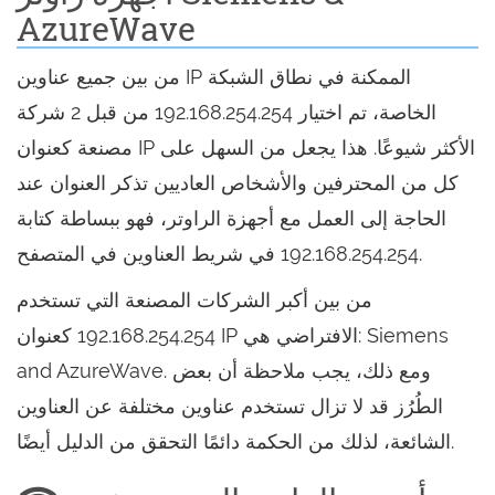
AzureWave
من بين جميع عناوين IP الممكنة في نطاق الشبكة
الخاصة، تم اختيار 192.168.254.254 من قبل 2 شركة
مصنعة كعنوان IP الأكثر شيوعًا. هذا يجعل من السهل على
كل من المحترفين والأشخاص العاديين تذكر العنوان عند
الحاجة إلى العمل مع أجهزة الراوتر، فهو ببساطة كتابة
192.168.254.254 في شريط العناوين في المتصفح.
من بين أكبر الشركات المصنعة التي تستخدم
192.168.254.254 كعنوان IP الافتراضي هي: Siemens
and AzureWave. ومع ذلك، يجب ملاحظة أن بعض
الطُرُز قد لا تزال تستخدم عناوين مختلفة عن العناوين
الشائعة، لذلك من الحكمة دائمًا التحقق من الدليل أيضًا.