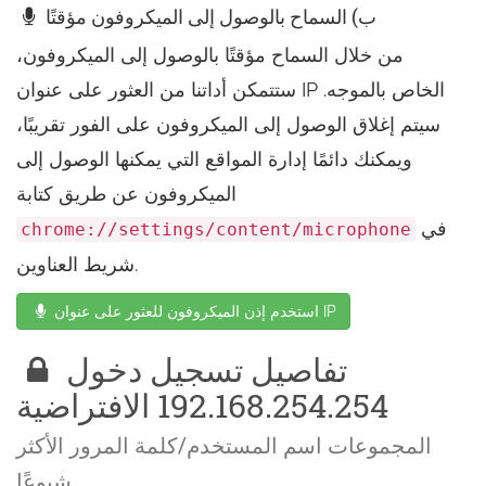
ب) السماح بالوصول إلى الميكروفون مؤقتًا
من خلال السماح مؤقتًا بالوصول إلى الميكروفون،
ستتمكن أداتنا من العثور على عنوان IP الخاص بالموجه.
سيتم إغلاق الوصول إلى الميكروفون على الفور تقريبًا،
ويمكنك دائمًا إدارة المواقع التي يمكنها الوصول إلى
الميكروفون عن طريق كتابة
في
chrome://settings/content/microphone
شريط العناوين.
استخدم إذن الميكروفون للعثور على عنوان IP
تفاصيل تسجيل دخول
192.168.254.254 الافتراضية
المجموعات اسم المستخدم/كلمة المرور الأكثر
شيوعًا