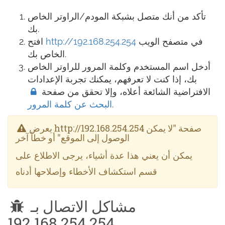
تأكد من أنك متصل بشبكة المودم/الراوتر الخاص
بك.
في متصفح الويب
http://192.168.254.254
افتح
الخاص بك.
أدخل اسم المستخدم وكلمة المرور للراوتر الخاص
بك، إذا كنت لا تعرفهم، يمكنك تجربة الإعدادات
الافتراضية الشائعة أعلاه، وإلا تحقق من صفحة
.
البحث عن كلمة المرور
يعرض http://192.168.254.254 صفحة "لا يمكن
الوصول إلى الموقع" أو خطأ آخر
يمكن أن يعني هذا عدة أشياء، يرجى الاطلاع على
قسم استكشاف الأخطاء وإصلاحها أدناه
مشاكل الاتصال بـ
192.168.254.254