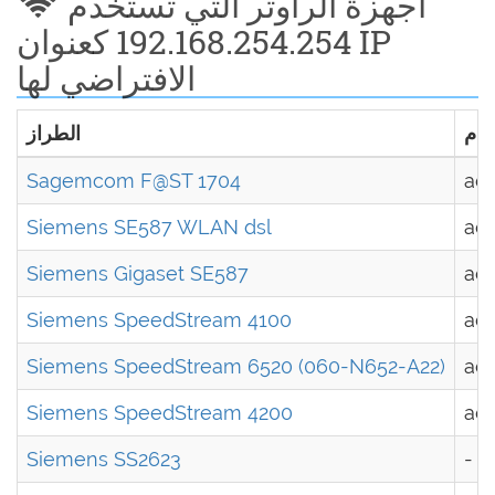
أجهزة الراوتر التي تستخدم
192.168.254.254 كعنوان IP
الافتراضي لها
خدم
الطراز
Sagemcom F@ST 1704
ad
Siemens SE587 WLAN dsl
ad
Siemens Gigaset SE587
ad
Siemens SpeedStream 4100
ad
Siemens SpeedStream 6520 (060-N652-A22)
ad
Siemens SpeedStream 4200
ad
Siemens SS2623
-