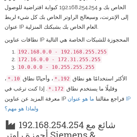
الخاص بك و 192.168.254.254 كبوابة افتراضية للوصول
إلى الإنترنت، وسيعالج الراوتر الخاص بك كل شيء لربط
عنوان IP العام الخاص بك بشبكتك المنزلية.
نطاقات عناوين IP المحجوزة للشبكات الخاصة هي التالية
192.168.0.0 - 192.168.255.255
172.16.0.0 - 172.31.255.255
10.0.0.0 - 10.255.255.255
الأكثر استخدامًا هو نطاق
، وأحيانًا نطاق
،
10.*
192.*
وقليلًا ما يستخدم نطاق
. إذا كنت ترغب في
172.*
معرفة المزيد عن عناوين IP فراجع مقالتنا
ما هو عنوان IP
ولماذا هو مهم؟
192.168.254.254 شائع مع
أجهزة راوتر Siemens &