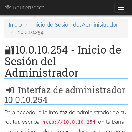
RouterReset
Togg
navi
Inicio
Inicio de Sesión del Adminisitrador
10.0.10.254
🔐10.0.10.254 - Inicio de
Sesión del
Administrador
Interfaz de administrador
10.0.10.254
Para acceder a la interfaz de administrador de su
router, escriba
en la barra
http://10.0.10.254
de direcciones de su navegador y presione enter.