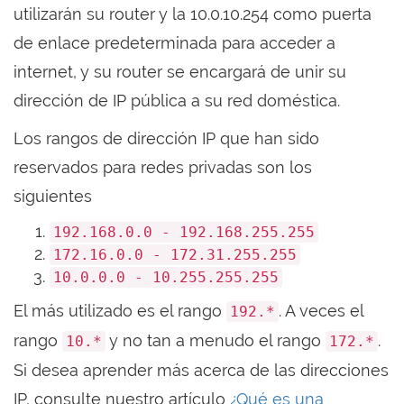
utilizarán su router y la 10.0.10.254 como puerta
de enlace predeterminada para acceder a
internet, y su router se encargará de unir su
dirección de IP pública a su red doméstica.
Los rangos de dirección IP que han sido
reservados para redes privadas son los
siguientes
192.168.0.0 - 192.168.255.255
172.16.0.0 - 172.31.255.255
10.0.0.0 - 10.255.255.255
El más utilizado es el rango
. A veces el
192.*
rango
y no tan a menudo el rango
.
10.*
172.*
Si desea aprender más acerca de las direcciones
IP, consulte nuestro artículo
¿Qué es una