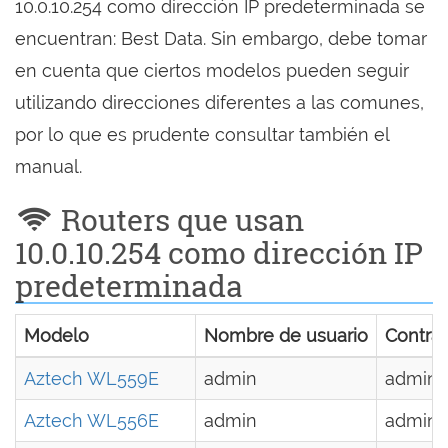
10.0.10.254 como dirección IP predeterminada se
encuentran: Best Data. Sin embargo, debe tomar
en cuenta que ciertos modelos pueden seguir
utilizando direcciones diferentes a las comunes,
por lo que es prudente consultar también el
manual.
Routers que usan
10.0.10.254 como dirección IP
predeterminada
Modelo
Nombre de usuario
Contra
Aztech WL559E
admin
admin
Aztech WL556E
admin
admin