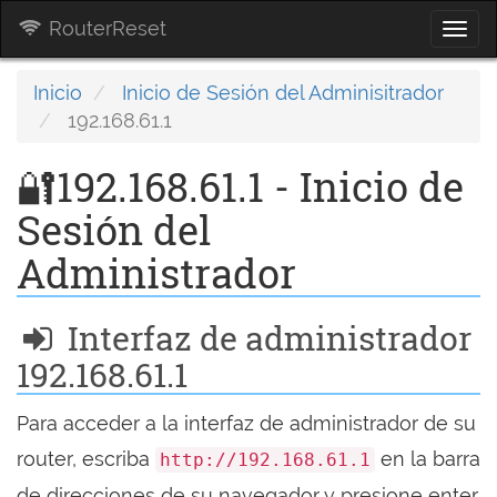
RouterReset
Togg
navi
Inicio
Inicio de Sesión del Adminisitrador
192.168.61.1
🔐192.168.61.1 - Inicio de
Sesión del
Administrador
Interfaz de administrador
192.168.61.1
Para acceder a la interfaz de administrador de su
router, escriba
en la barra
http://192.168.61.1
de direcciones de su navegador y presione enter.