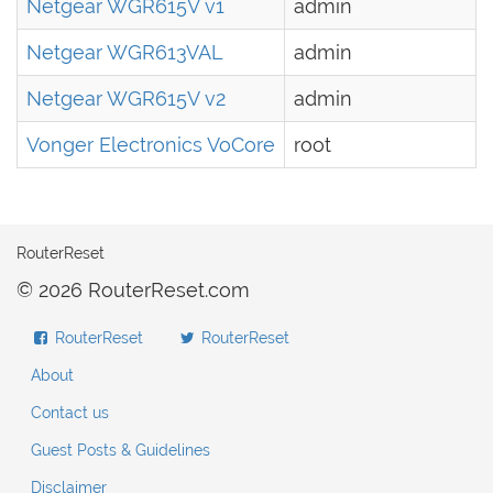
Netgear WGR615V v1
admin
Netgear WGR613VAL
admin
Netgear WGR615V v2
admin
Vonger Electronics VoCore
root
RouterReset
© 2026 RouterReset.com
RouterReset
RouterReset
About
Contact us
Guest Posts & Guidelines
Disclaimer