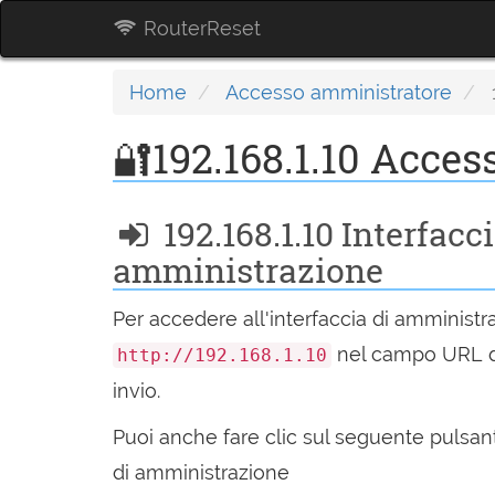
RouterReset
Home
Accesso amministratore
🔐192.168.1.10 Acce
192.168.1.10 Interfacci
amministrazione
Per accedere all'interfaccia di amministra
nel campo URL d
http://192.168.1.10
invio.
Puoi anche fare clic sul seguente pulsante
di amministrazione