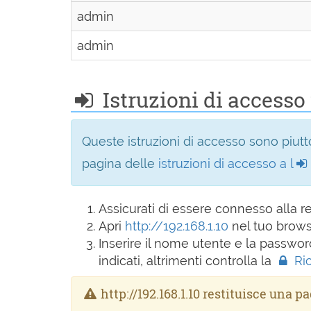
admin
admin
Istruzioni di accesso 
Queste istruzioni di accesso sono piutto
pagina delle
istruzioni di accesso a l
Assicurati di essere connesso alla 
Apri
http://192.168.1.10
nel tuo brows
Inserire il nome utente e la passwor
indicati, altrimenti controlla la
Ri
http://192.168.1.10 restituisce una p