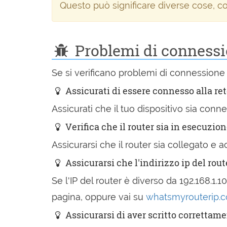
Questo può significare diverse cose, co
Problemi di connessio
Se si verificano problemi di connessione
Assicurati di essere connesso alla re
Assicurati che il tuo dispositivo sia conn
Verifica che il router sia in esecuzio
Assicurarsi che il router sia collegato 
Assicurarsi che l'indirizzo ip del rout
Se l'IP del router è diverso da 192.168.1.10
pagina, oppure vai su
whatsmyrouterip.
Assicurarsi di aver scritto correttamen