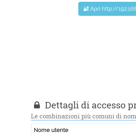
🔐 Apri http://192.168
Dettagli di accesso pr
Le combinazioni più comuni di nom
Nome utente