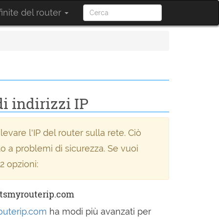
inite del router
i indirizzi IP
levare l'IP del router sulla rete. Ciò
 a problemi di sicurezza. Se vuoi
 2 opzioni:
atsmyrouterip.com
outerip.com
ha modi più avanzati per