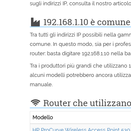
sugli indirizzi IP, consulta il nostro articol
192.168.1.10 è comune
Tra tutti gli indirizzi IP possibili nella g
comune. In questo modo, sia per i profess
router: basta digitare 192.168.1.10 nella ba
Tra i produttori più grandi che utilizzano
alcuni modelli potrebbero ancora utilizzar
manuale.
Router che utilizzano 
Modello
HP ProCurve Wireless Access Point 530