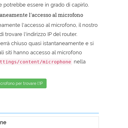
P e potrebbe essere in grado di capirlo.
aneamente l'accesso al microfono
ente l'accesso al microfono, il nostro
 trovare l'indirizzo IP del router.
errà chiuso quasi istantaneamente e si
li siti hanno accesso al microfono
nella
ttings/content/microphone
crofono per trovare l'IP
une