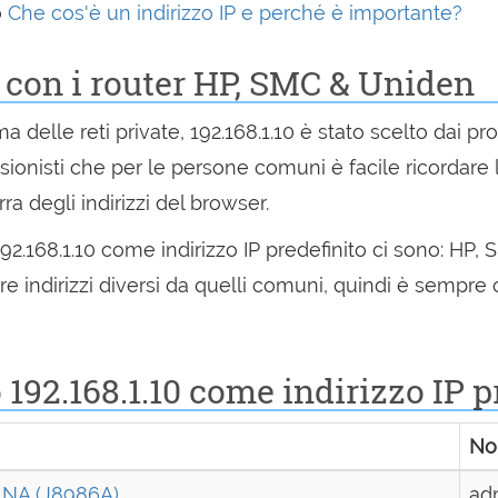
o
Che cos'è un indirizzo IP e perché è importante?
 con i router HP, SMC & Uniden
amma delle reti private, 192.168.1.10 è stato scelto dai pr
ionisti che per le persone comuni è facile ricordare l
rra degli indirizzi del browser.
 192.168.1.10 come indirizzo IP predefinito ci sono: HP,
e indirizzi diversi da quelli comuni, quindi è sempre c
192.168.1.10 come indirizzo IP p
No
 NA (J8986A)
ad