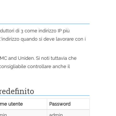
oduttori di 3 come indirizzo IP più
'indirizzo quando si deve lavorare con i
 SMC and Uniden. Si noti tuttavia che
onsigliabile controllare anche il
redefinito
me utente
Password
min
admin