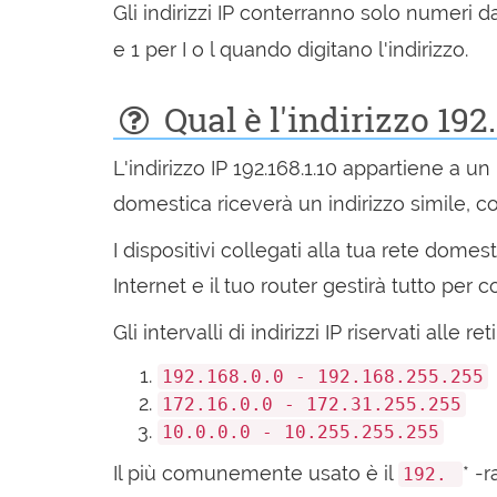
Gli indirizzi IP conterranno solo numeri 
e 1 per I o l quando digitano l'indirizzo.
Qual è l'indirizzo 192.
L'indirizzo IP 192.168.1.10 appartiene a un 
domestica riceverà un indirizzo simile, con
I dispositivi collegati alla tua rete dome
Internet e il tuo router gestirà tutto per c
Gli intervalli di indirizzi IP riservati alle r
192.168.0.0 - 192.168.255.255
172.16.0.0 - 172.31.255.255
10.0.0.0 - 10.255.255.255
Il più comunemente usato è il
* -r
192.