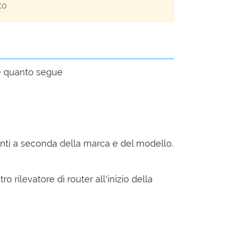
to
re quanto segue
anti a seconda della marca e del modello.
ro rilevatore di router all'inizio della