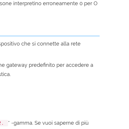
sone interpretino erroneamente 0 per O
dispositivo che si connette alla rete
 come gateway predefinito per accedere a
tica.
* -gamma. Se vuoi saperne di più
2.