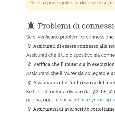
Questo può significare diverse cose, co
Problemi di connessio
Se si verificano problemi di connessione
Assicurati di essere connesso alla re
Assicurati che il tuo dispositivo sia conn
Verifica che il router sia in esecuzio
Assicurarsi che il router sia collegato 
Assicurarsi che l'indirizzo ip del rout
Se l'IP del router è diverso da 192.168.30.1
pagina, oppure vai su
whatsmyrouterip.
Assicurarsi di aver scritto correttamen