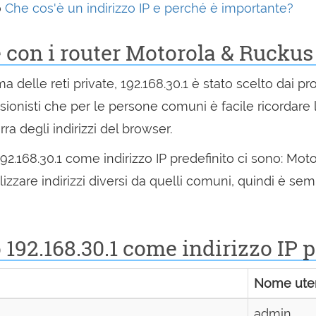
o
Che cos'è un indirizzo IP e perché è importante?
 con i router Motorola & Ruckus
amma delle reti private, 192.168.30.1 è stato scelto dai p
ionisti che per le persone comuni è facile ricordare l
rra degli indirizzi del browser.
 192.168.30.1 come indirizzo IP predefinito ci sono: Mot
zzare indirizzi diversi da quelli comuni, quindi è sem
192.168.30.1 come indirizzo IP p
Nome ute
admin