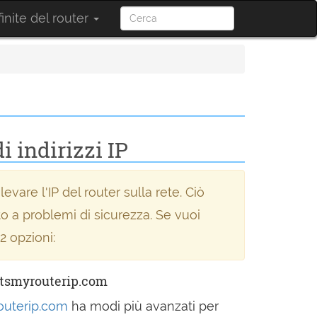
inite del router
i indirizzi IP
levare l'IP del router sulla rete. Ciò
 a problemi di sicurezza. Se vuoi
 2 opzioni:
atsmyrouterip.com
outerip.com
ha modi più avanzati per