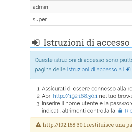
admin
super
Istruzioni di accesso 
Queste istruzioni di accesso sono piutto
pagina delle
istruzioni di accesso a l
Assicurati di essere connesso alla 
Apri
http://192.168.30.1
nel tuo brow
Inserire il nome utente e la passwor
indicati, altrimenti controlla la
Ri
http://192.168.30.1 restituisce una p