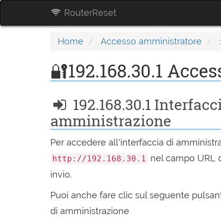
RouterReset
Home
Accesso amministratore
🔐192.168.30.1 Acce
192.168.30.1 Interfacc
amministrazione
Per accedere all'interfaccia di amministra
nel campo URL d
http://192.168.30.1
invio.
Puoi anche fare clic sul seguente pulsante
di amministrazione