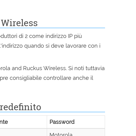
 Wireless
roduttori di 2 come indirizzo IP più
'indirizzo quando si deve lavorare con i
orola and Ruckus Wireless. Si noti tuttavia
pre consigliabile controllare anche il
redefinito
nte
Password
Motorola