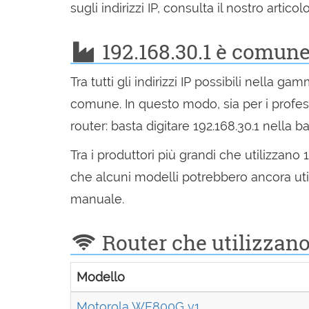
sugli indirizzi IP, consulta il nostro articol
192.168.30.1 è comune
Tra tutti gli indirizzi IP possibili nella g
comune. In questo modo, sia per i profess
router: basta digitare 192.168.30.1 nella ba
Tra i produttori più grandi che utilizzano
che alcuni modelli potrebbero ancora utili
manuale.
Router che utilizzano 
Modello
Motorola WE800G v1