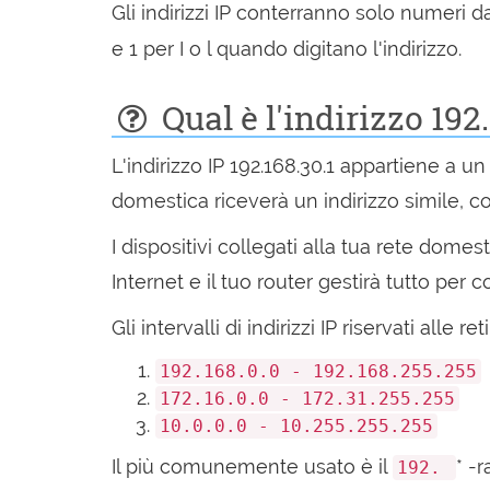
Gli indirizzi IP conterranno solo numeri 
e 1 per I o l quando digitano l'indirizzo.
Qual è l'indirizzo 192.
L'indirizzo IP 192.168.30.1 appartiene a un 
domestica riceverà un indirizzo simile, con
I dispositivi collegati alla tua rete dome
Internet e il tuo router gestirà tutto per c
Gli intervalli di indirizzi IP riservati alle r
192.168.0.0 - 192.168.255.255
172.16.0.0 - 172.31.255.255
10.0.0.0 - 10.255.255.255
Il più comunemente usato è il
* -r
192.