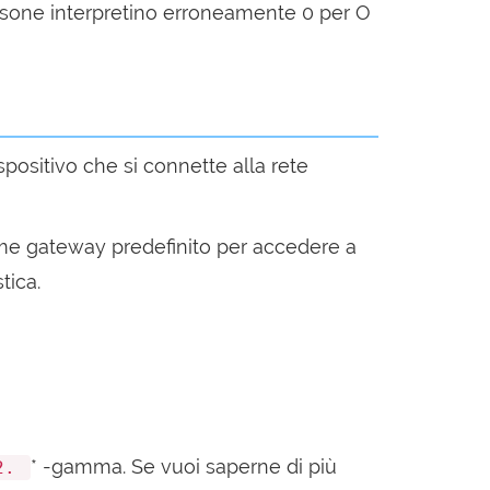
sone interpretino erroneamente 0 per O
dispositivo che si connette alla rete
 come gateway predefinito per accedere a
tica.
* -gamma. Se vuoi saperne di più
2.