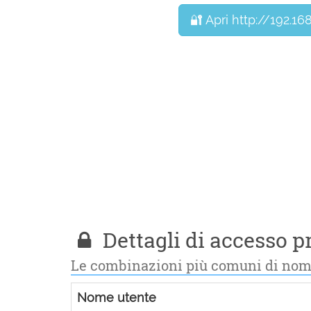
🔐 Apri http://192.168
Dettagli di accesso pr
Le combinazioni più comuni di nom
Nome utente