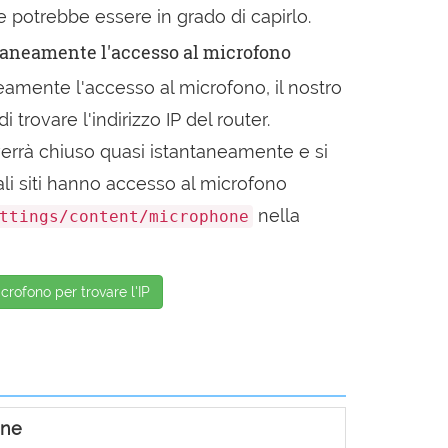
P e potrebbe essere in grado di capirlo.
aneamente l'accesso al microfono
ente l'accesso al microfono, il nostro
 trovare l'indirizzo IP del router.
errà chiuso quasi istantaneamente e si
li siti hanno accesso al microfono
nella
ttings/content/microphone
crofono per trovare l'IP
une