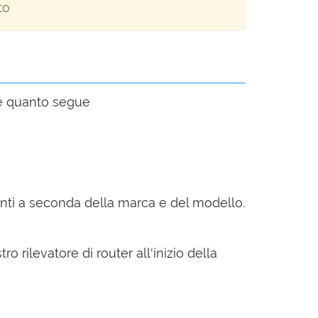
to
re quanto segue
anti a seconda della marca e del modello.
ro rilevatore di router all'inizio della