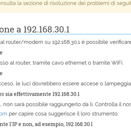
nsulta la sezione di risoluzione dei problemi di segui
ne a 192.168.30.1
 al router/modem su 192.168.30.1 è possibile verifica
te
esso al router, tramite cavo ethernet o tramite WiFi.
ne
e acceso, le luci dovrebbero essere accese o lampeggi
er sia effettivamente 192.168.30.1
, non sarà possibile raggiungerlo da lì. Controlla il nost
com
per capire cosa suggerisce il loro strumento.
te l'IP e non, ad esempio, 192.168.30.l