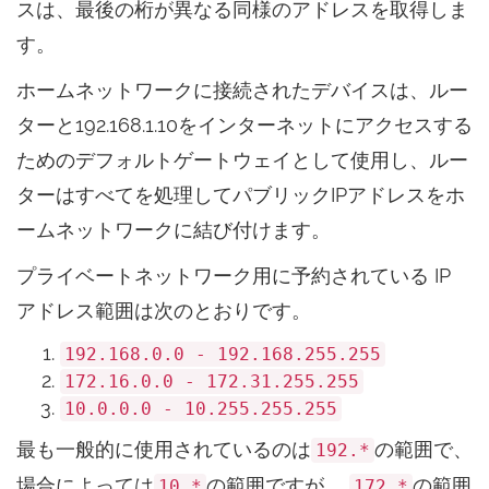
スは、最後の桁が異なる同様のアドレスを取得しま
す。
ホームネットワークに接続されたデバイスは、ルー
ターと192.168.1.10をインターネットにアクセスする
ためのデフォルトゲートウェイとして使用し、ルー
ターはすべてを処理してパブリックIPアドレスをホ
ームネットワークに結び付けます。
プライベートネットワーク用に予約されている IP
アドレス範囲は次のとおりです。
192.168.0.0 - 192.168.255.255
172.16.0.0 - 172.31.255.255
10.0.0.0 - 10.255.255.255
最も一般的に使用されているのは
の範囲で、
192.*
場合によっては
の範囲ですが、
の範囲
10.*
172.*