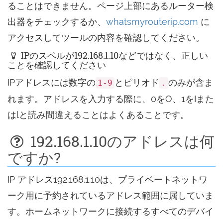
ることはできません。ページ上部にあるルーター検
出器をチェックするか、
whatsmyrouterip.com
に
アクセスしてツールの内容を確認してください。
IPのスペルが192.168.l.10などではなく、正しい
ことを確認してください
IPアドレスには数字の
とピリオド
のみが含ま
1-9
.
れます。アドレスを入力する際に、0をO、1をIまた
はlと読み間違えることはよくあることです。
192.168.1.10のアドレスは何
ですか?
IP アドレス192.168.1.10は、プライベートネットワ
ーク用に予約されているアドレス範囲に属していま
す。ホームネットワークに接続するすべてのデバイ