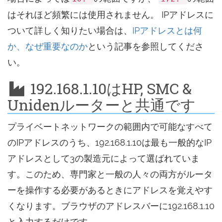
はそれほど頻繁には使用されません。 IPアドレスに
ついて詳しく知りたい場合は、
IPアドレスとは何
か、なぜ重要なのか
という記事を参照してくださ
い。
192.168.1.10はHP, SMC &
Unidenルーターと共通です
プライベートネットワークの範囲内で可能なすべて
のIPアドレスのうち、192.168.1.10は最も一般的なIP
アドレスとして3の製造元によって選ばれていま
す。このため、専門家と一般の人々の両方がルータ
ーを操作する必要があるときにアドレスを覚えやす
くなります。ブラウザのアドレスバーに192.168.1.10
と入力するだけです。