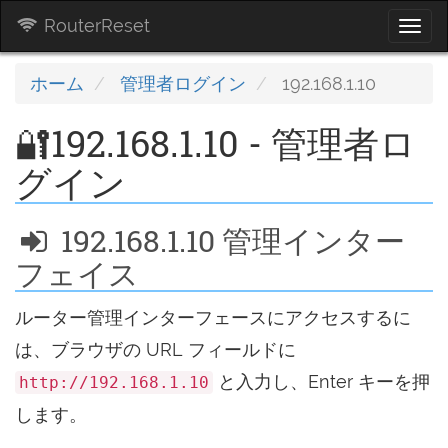
RouterReset
Togg
navi
ホーム
管理者ログイン
192.168.1.10
🔐192.168.1.10 - 管理者ロ
グイン
192.168.1.10 管理インター
フェイス
ルーター管理インターフェースにアクセスするに
は、ブラウザの URL フィールドに
と入力し、Enter キーを押
http://192.168.1.10
します。