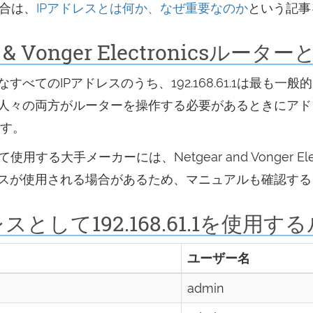
場合は、
IPアドレスとは何か、なぜ重要なのか
という記事
ear & Vonger Electronicsル
てのIPアドレスのうち、192.168.61.1は最も一
人々の両方がルーターを操作する必要があるときにアド
です。
して使用する大手メーカーには、Netgear and Vonger 
スが使用される場合があるため、マニュアルも確認する
として192.168.61.1を使用す
ユーザー名
admin