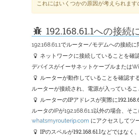
これにはいくつかの原因が考えられます
192.168.61.1への
192.168.61.1でルーター/モデムへの
ネットワークに接続していることを確
デバイスがイーサネットケーブルまたはWi
ルーターが動作していることを確認す
ルーターが接続され、電源が入っているこ
ルーターのIPアドレスが実際に192.168
ルータのIPが192.168.61.1以外
whatsmyrouterip.com
にアクセスしてツ
IPのスペルが192.168.61.lなどで