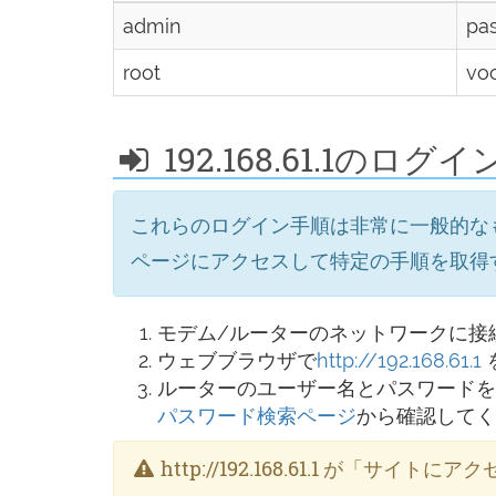
admin
pa
root
vo
192.168.61.1のログ
これらのログイン手順は非常に一般的な
ページにアクセスして特定の手順を取得
モデム/ルーターのネットワークに接
ウェブブラウザで
http://192.168.61.1
ルーターのユーザー名とパスワードを
パスワード検索ページ
から確認してく
http://192.168.61.1 が