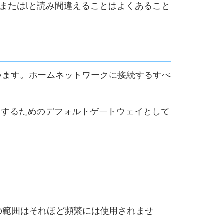
Iまたはlと読み間違えることはよくあること
しています。ホームネットワークに接続するすべ
クセスするためのデフォルトゲートウェイとして
。
の範囲はそれほど頻繁には使用されませ