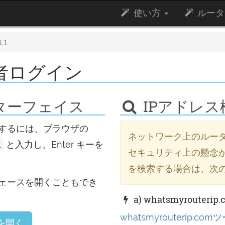
使い方
ルータ
.1
 管理者ログイン
理インターフェイス
IPアドレス
するには、ブラウザの
ネットワーク上のルータ
と入力し、Enter キーを
1
セキュリティ上の懸念が
を検索する場合は、次
ェースを開くこともでき
a) whatsmyrouter
whatsmyrouterip.com
.1 を開く