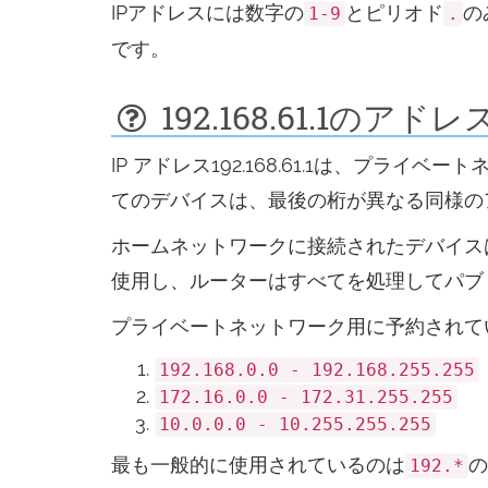
IPアドレスには数字の
とピリオド
の
1-9
.
です。
192.168.61.1のア
IP アドレス192.168.61.1は、
てのデバイスは、最後の桁が異なる同様の
ホームネットワークに接続されたデバイスは、
使用し、ルーターはすべてを処理してパブ
プライベートネットワーク用に予約されてい
192.168.0.0 - 192.168.255.255
172.16.0.0 - 172.31.255.255
10.0.0.0 - 10.255.255.255
最も一般的に使用されているのは
の
192.*