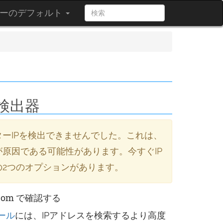
ーのデフォルト
検出器
ーIPを検出できませんでした。これは、
原因である可能性があります。今すぐIP
の2つのオプションがあります。
ip.com で確認する
ツール
には、IPアドレスを検索するより高度