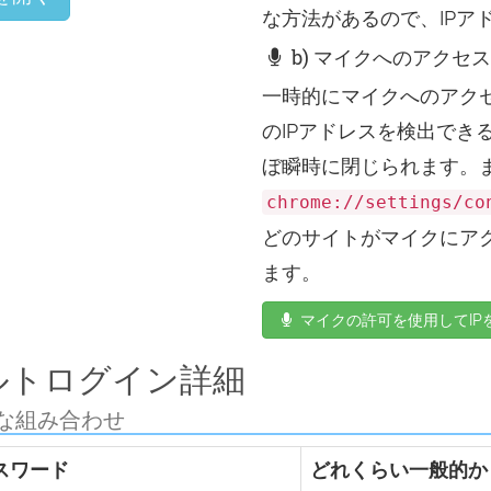
な方法があるので、IPア
b) マイクへのアクセ
一時的にマイクへのアク
のIPアドレスを検出でき
ぼ瞬時に閉じられます。
chrome://settings/c
どのサイトがマイクにア
ます。
マイクの許可を使用してIP
デフォルトログイン詳細
な組み合わせ
スワード
どれくらい一般的か