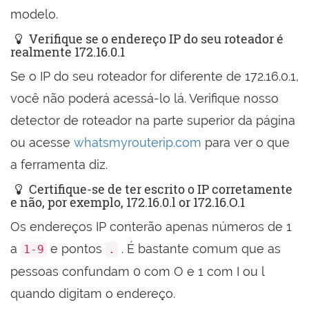
modelo.
Verifique se o endereço IP do seu roteador é
realmente 172.16.0.1
Se o IP do seu roteador for diferente de 172.16.0.1,
você não poderá acessá-lo lá. Verifique nosso
detector de roteador na parte superior da página
ou acesse
whatsmyrouterip.com
para ver o que
a ferramenta diz.
Certifique-se de ter escrito o IP corretamente
e não, por exemplo, 172.16.0.l or 172.16.O.1
Os endereços IP conterão apenas números de 1
a
e pontos
. É bastante comum que as
1-9
.
pessoas confundam 0 com O e 1 com I ou l
quando digitam o endereço.