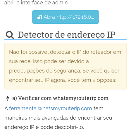
abrir a interface de admin
🔐 Abra http://172.16.0.1
Detector de endereço IP
Não foi possível detectar o IP do roteador em
sua rede. Isso pode ser devido a
preocupações de segurança. Se você quiser
encontrar seu IP agora, você tem 2 opções:
a) Verificar com whatsmyrouterip.com
A
ferramenta whatsmyrouterip.com
tem
maneiras mais avançadas de encontrar seu
endereço IP e pode descobri-lo.