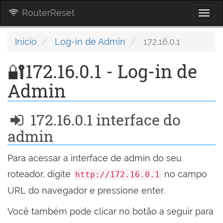
RouterReset
Togg
navi
Início
Log-in de Admin
172.16.0.1
🔐172.16.0.1 - Log-in de
Admin
172.16.0.1 interface do
admin
Para acessar a interface de admin do seu
roteador, digite
no campo
http://172.16.0.1
URL do navegador e pressione enter.
Você também pode clicar no botão a seguir para