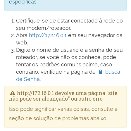
específicas.
Certifique-se de estar conectado à rede do
seu modem/roteador.
Abra
http://172.16.0.1
em seu navegador da
web.
Digite o nome de usuário e a senha do seu
roteador, se você não os conhece, pode
tentar os padrões comuns acima, caso
contrário, verifique na página de
busca
de Senha
.
http://172.16.0.1 devolve uma página "site
não pode ser alcançado" ou outro erro
Isso pode significar várias coisas, consulte a
seção de solução de problemas abaixo