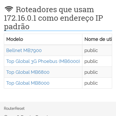
Roteadores que usam
172.16.0.1 como endereço IP
padrão
Modelo
Nome de utili
Bellnet MB7900
public
Top Global 3G Phoebus (MB6000)
public
Top Global MB6800
public
Top Global MB8000
public
RouterReset