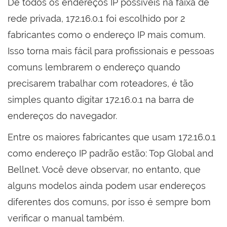
De todos os endereços IP possíveis na faixa de
rede privada, 172.16.0.1 foi escolhido por 2
fabricantes como o endereço IP mais comum.
Isso torna mais fácil para profissionais e pessoas
comuns lembrarem o endereço quando
precisarem trabalhar com roteadores, é tão
simples quanto digitar 172.16.0.1 na barra de
endereços do navegador.
Entre os maiores fabricantes que usam 172.16.0.1
como endereço IP padrão estão: Top Global and
Bellnet. Você deve observar, no entanto, que
alguns modelos ainda podem usar endereços
diferentes dos comuns, por isso é sempre bom
verificar o manual também.