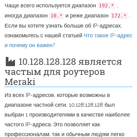
Чаще всего используется диапазон
,
192.*
иногда диапазон
и реже диапазон
.
10.*
172.*
Если вы хотите узнать больше об IP-адресах,
ознакомьтесь с нашей статьей
Что такое IP-адрес
и почему он важен?
10.128.128.128 является
частым для роутеров
Meraki
Из всех IP-адресов, которые возможны в
диапазоне частной сети, 10.128.128.128 был
выбран 1 производителями в качестве наиболее
частого IP-адреса. Это позволяет как
профессионалам, так и обычным людям легко