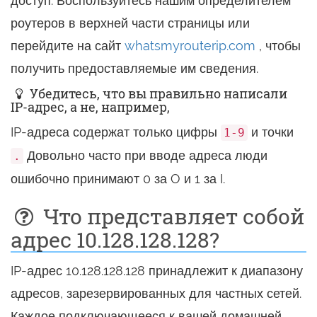
доступ. Воспользуйтесь нашим определителем
роутеров в верхней части страницы или
перейдите на сайт
whatsmyrouterip.com
, чтобы
получить предоставляемые им сведения.
Убедитесь, что вы правильно написали
IP-адрес, а не, например,
IP-адреса содержат только цифры
и точки
1-9
Довольно часто при вводе адреса люди
.
ошибочно принимают 0 за O и 1 за I.
Что представляет собой
адрес 10.128.128.128?
IP-адрес 10.128.128.128 принадлежит к диапазону
адресов, зарезервированных для частных сетей.
Каждое подключающееся к вашей домашней