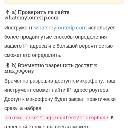
a) Проверить на сайте
whatsmyrouterip.com
Инструмент
whatsmyrouterip.com
использует
более продвинутые способы определения
вашего IP-адреса и с большой вероятностью
сможет его определить.
b) Временно разрешить доступ к
микрофону
Временно разрешив доступ к микрофону, наш
инструмент сможет найти IP-адрес роутера.
Доступ к микрофону будет закрыт практически
сразу, а набрав
в
chrome://settings/content/microphone
адресной строке, вы всегда можете