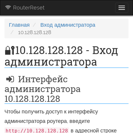
RouterReset
Togg
navi
Главная
Вход администратора
10.128.128.128
🔐10.128.128.128 - Вход
администратора
Интерфейс
администратора
10.128.128.128
Чтобы получить доступ к интерфейсу
администратора роутера, введите
в адресной строке
http://10.128.128.128