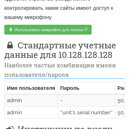
контролировать, какие сайты имеют доступ к
вашему микрофону.
Использовать микрофон для поиска IP
Стандартные учетные
данные для 10.128.128.128
Наиболее частые комбинации имени
пользователя/пароля
Имя пользователя
Пароль
Рас
admin
-
50,0
admin
''unit's serial number''
50,0