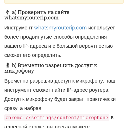
a) Проверить на сайте
whatsmyrouterip.com
Инструмент
whatsmyrouterip.com
использует
более продвинутые способы определения
вашего IP-адреса и с большой вероятностью
сможет его определить.
b) Временно разрешить доступ к
микрофону
Временно разрешив доступ к микрофону, наш
инструмент сможет найти IP-адрес роутера.
Доступ к микрофону будет закрыт практически
сразу, а набрав
в
chrome://settings/content/microphone
адресной строке, вы всегда можете