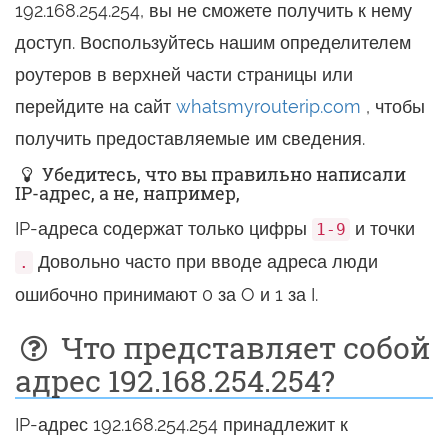
192.168.254.254, вы не сможете получить к нему
доступ. Воспользуйтесь нашим определителем
роутеров в верхней части страницы или
перейдите на сайт
whatsmyrouterip.com
, чтобы
получить предоставляемые им сведения.
Убедитесь, что вы правильно написали
IP-адрес, а не, например,
IP-адреса содержат только цифры
и точки
1-9
Довольно часто при вводе адреса люди
.
ошибочно принимают 0 за O и 1 за I.
Что представляет собой
адрес 192.168.254.254?
IP-адрес 192.168.254.254 принадлежит к