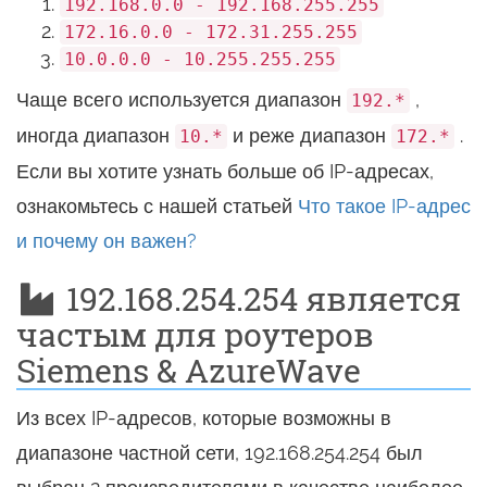
192.168.0.0 - 192.168.255.255
172.16.0.0 - 172.31.255.255
10.0.0.0 - 10.255.255.255
Чаще всего используется диапазон
,
192.*
иногда диапазон
и реже диапазон
.
10.*
172.*
Если вы хотите узнать больше об IP-адресах,
ознакомьтесь с нашей статьей
Что такое IP-адрес
и почему он важен?
192.168.254.254 является
частым для роутеров
Siemens & AzureWave
Из всех IP-адресов, которые возможны в
диапазоне частной сети, 192.168.254.254 был