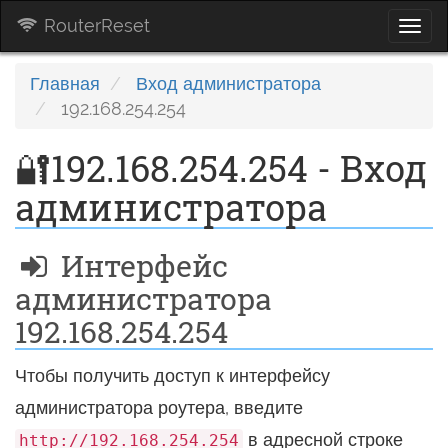
RouterReset
Togg
navi
Главная
Вход администратора
192.168.254.254
🔐192.168.254.254 - Вход
администратора
Интерфейс
администратора
192.168.254.254
Чтобы получить доступ к интерфейсу
администратора роутера, введите
в адресной строке
http://192.168.254.254