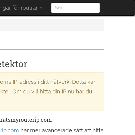
ngar för routrar
tektor
erns IP-adress i ditt nätverk. Detta kan
er. Om du vill hitta din IP nu har du
whatsmyrouterip.com
rip.com
har mer avancerade sätt att hitta