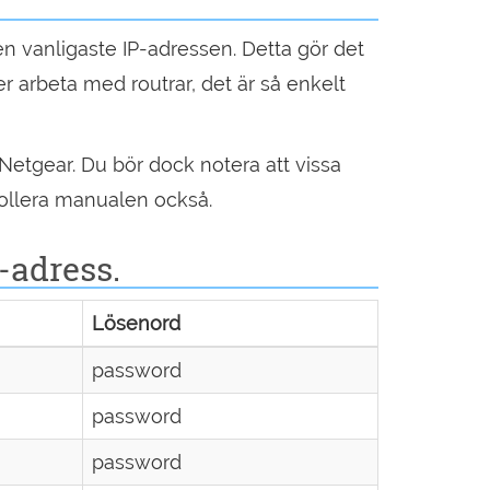
den vanligaste IP-adressen. Detta gör det
arbeta med routrar, det är så enkelt
Netgear. Du bör dock notera att vissa
rollera manualen också.
-adress.
Lösenord
password
password
password