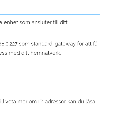
 enhet som ansluter till ditt
8.0.227 som standard-gateway för att få
adress med ditt hemnätverk.
ll veta mer om IP-adresser kan du läsa