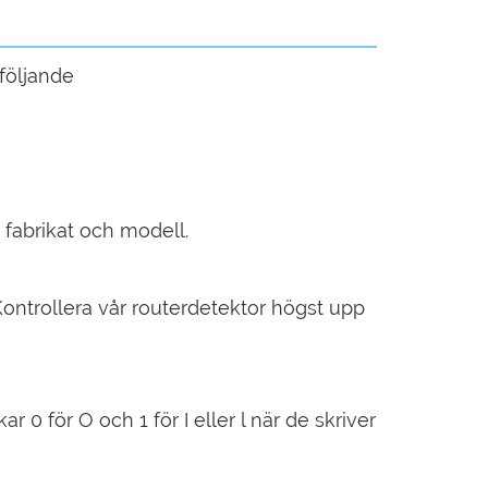
följande
 fabrikat och modell.
ontrollera vår routerdetektor högst upp
ar 0 för O och 1 för I eller l när de skriver