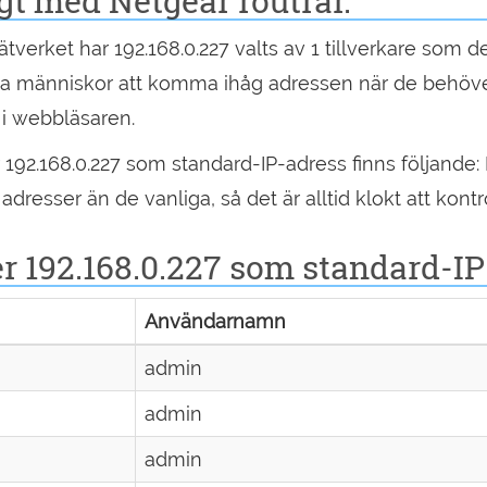
igt med Netgear routrar.
nätverket har 192.168.0.227 valts av 1 tillverkare som 
a människor att komma ihåg adressen när de behöver 
t i webbläsaren.
 192.168.0.227 som standard-IP-adress finns följande: 
dresser än de vanliga, så det är alltid klokt att kont
 192.168.0.227 som standard-IP
Användarnamn
admin
admin
admin