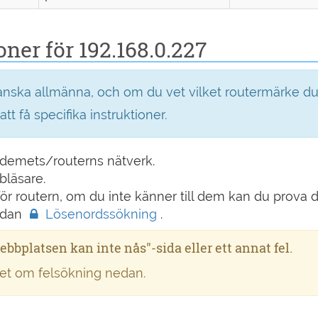
ner för 192.168.0.227
ganska allmänna, och om du vet vilket routermärke d
 att få specifika instruktioner.
modemets/routerns nätverk.
bläsare.
 routern, om du inte känner till dem kan du prova de
idan
Lösenordssökning
.
ebbplatsen kan inte nås"-sida eller ett annat fel.
ttet om felsökning nedan.