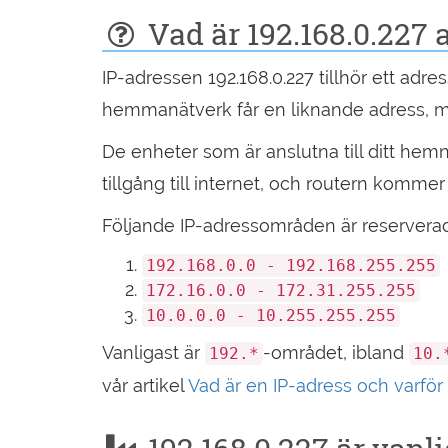
Vad är 192.168.0.227 
IP-adressen 192.168.0.227 tillhör ett adre
hemmanätverk får en liknande adress, me
De enheter som är anslutna till ditt he
tillgång till internet, och routern kommer
Följande IP-adressområden är reserverad
192.168.0.0 - 192.168.255.255
172.16.0.0 - 172.31.255.255
10.0.0.0 - 10.255.255.255
Vanligast är
-området, ibland
192.*
10.
vår artikel
Vad är en IP-adress och varför 