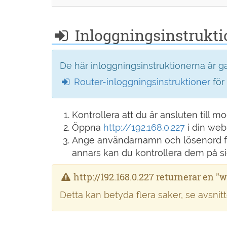
Inloggningsinstruktio
De här inloggningsinstruktionerna är 
Router-inloggningsinstruktioner
för
Kontrollera att du är ansluten till 
Öppna
http://192.168.0.227
i din web
Ange användarnamn och lösenord för
annars kan du kontrollera dem på s
http://192.168.0.227 returnerar en "w
Detta kan betyda flera saker, se avsni