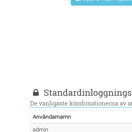
Standardinloggningsup
De vanligaste kombinationerna av 
Användarnamn
admin