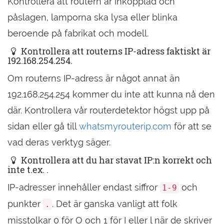
Kontrollera att routern är inkopplad och
påslagen, lamporna ska lysa eller blinka
beroende på fabrikat och modell.
Kontrollera att routerns IP-adress faktiskt är
192.168.254.254.
Om routerns IP-adress är något annat än
192.168.254.254 kommer du inte att kunna nå den
där. Kontrollera vår routerdetektor högst upp på
sidan eller gå till
whatsmyrouterip.com
för att se
vad deras verktyg säger.
Kontrollera att du har stavat IP:n korrekt och
inte t.ex. .
IP-adresser innehåller endast siffror
och
1-9
punkter
. Det är ganska vanligt att folk
.
misstolkar 0 för O och 1 för I eller l när de skriver