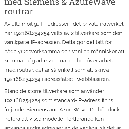
med Siemens & AzureWave
routrar.
Av alla möjliga IP-adresser i det privata nätverket
har 192.168.254.254 valts av 2 tillverkare som den
vanligaste IP-adressen. Detta gör det lätt för
både yrkesverksamma och vanliga människor att
komma ihåg adressen när de behöver arbeta
med routrar, det är så enkelt som att skriva
192.168.254.254 i adressfältet i webbläsaren.
Bland de större tillverkare som använder
192.168.254.254 som standard-IP-adress finns
följande: Siemens and AzureWave. Du bör dock
notera att vissa modeller fortfarande kan
använda andra adresser än de vanliga, så det är