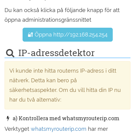
Du kan också klicka på följande knapp för att
öppna administrationsgränssnittet
🔐 Öppna http://192.168.254.254
IP-adressdetektor
Vi kunde inte hitta routerns IP-adress i ditt
nätverk. Detta kan bero på
säkerhetsaspekter. Om du vill hitta din IP nu
har du två alternativ:
a) Kontrollera med whatsmyrouterip.com
Verktyget
whatsmyrouterip.com
har mer