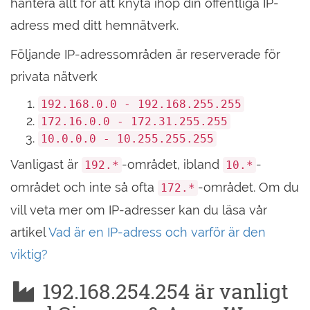
hantera allt för att knyta ihop din offentliga IP-
adress med ditt hemnätverk.
Följande IP-adressområden är reserverade för
privata nätverk
192.168.0.0 - 192.168.255.255
172.16.0.0 - 172.31.255.255
10.0.0.0 - 10.255.255.255
Vanligast är
-området, ibland
-
192.*
10.*
området och inte så ofta
-området. Om du
172.*
vill veta mer om IP-adresser kan du läsa vår
artikel
Vad är en IP-adress och varför är den
viktig?
192.168.254.254 är vanligt