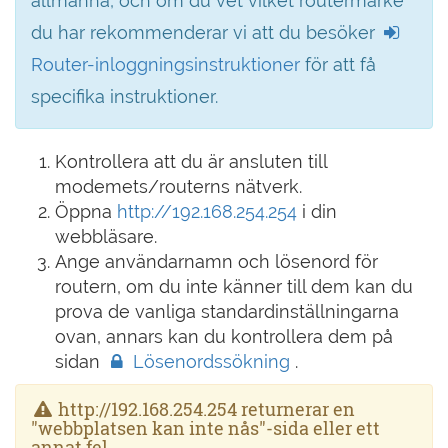
allmänna, och om du vet vilket routermärke
du har rekommenderar vi att du besöker
Router-inloggningsinstruktioner
för att få
specifika instruktioner.
Kontrollera att du är ansluten till
modemets/routerns nätverk.
Öppna
http://192.168.254.254
i din
webbläsare.
Ange användarnamn och lösenord för
routern, om du inte känner till dem kan du
prova de vanliga standardinställningarna
ovan, annars kan du kontrollera dem på
sidan
Lösenordssökning
.
http://192.168.254.254 returnerar en
"webbplatsen kan inte nås"-sida eller ett
annat fel.