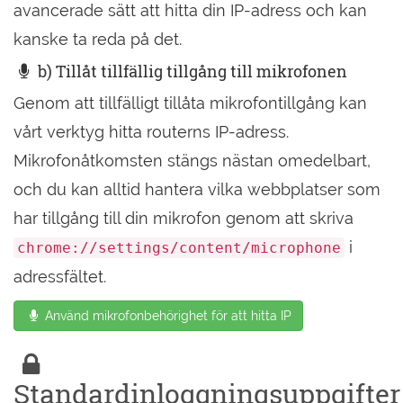
avancerade sätt att hitta din IP-adress och kan
kanske ta reda på det.
b) Tillåt tillfällig tillgång till mikrofonen
Genom att tillfälligt tillåta mikrofontillgång kan
vårt verktyg hitta routerns IP-adress.
Mikrofonåtkomsten stängs nästan omedelbart,
och du kan alltid hantera vilka webbplatser som
har tillgång till din mikrofon genom att skriva
i
chrome://settings/content/microphone
adressfältet.
Använd mikrofonbehörighet för att hitta IP
Standardinloggningsuppgifter