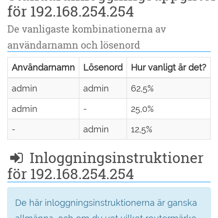
för 192.168.254.254
De vanligaste kombinationerna av
användarnamn och lösenord
Användarnamn
Lösenord
Hur vanligt är det?
admin
admin
62,5%
admin
-
25,0%
-
admin
12,5%
Inloggningsinstruktioner
för 192.168.254.254
De här inloggningsinstruktionerna är ganska