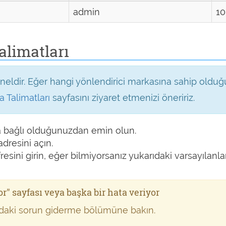
admin
10
talimatları
ldir. Eğer hangi yönlendirici markasına sahip olduğun
 Talimatları
sayfasını ziyaret etmenizi öneririz.
a bağlı olduğunuzdan emin olun.
adresini açın.
ifresini girin, eğer bilmiyorsanız yukarıdaki varsayılanl
or" sayfası veya başka bir hata veriyor
ğıdaki sorun giderme bölümüne bakın.