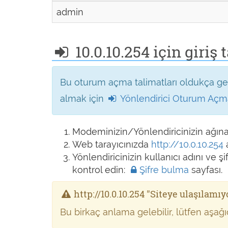
admin
10.0.10.254 için giriş 
Bu oturum açma talimatları oldukça gene
almak için
Yönlendirici Oturum Açma
Modeminizin/Yönlendiricinizin ağın
Web tarayıcınızda
http://10.0.10.254
Yönlendiricinizin kullanıcı adını ve ş
kontrol edin:
Şifre bulma
sayfası.
http://10.0.10.254 "Siteye ulaşılamıy
Bu birkaç anlama gelebilir, lütfen aşa