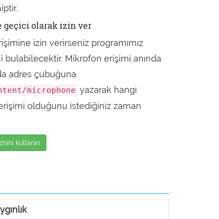
ptir.
 geçici olarak izin ver
rişimine izin verirseniz programımız
ni bulabilecektir. Mikrofon erişimi anında
nda adres çubuğuna
yazarak hangi
ntent/microphone
erişimi olduğunu istediğiniz zaman
znini kullanın
ygınlık