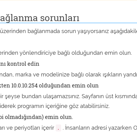
bağlanma sorunları
üzerinden bağlanmada sorun yaşıyorsanız aşağıdakileri
erinden yönlendiriciye bağlı olduğundan emin olun.
nı kontrol edin
ğundan, marka ve modelinize bağlı olarak ışıkların yan
kten 10.0.10.254 olduğundan emin olun
da bir şeyse bundan ulaşamazsınız. Sayfanın üst kısmın
derek programın içeriğine göz atabilirsiniz.
ibi olmadığından) emin olun.
rı ve periyotları içerir
. İnsanların adresi yazarken O 
.