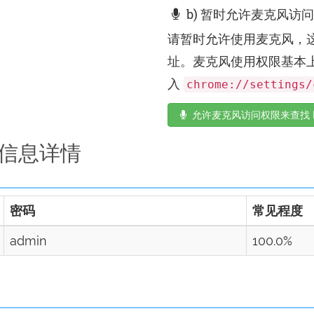
b) 暂时允许麦克风访
请暂时允许使用麦克风，这
址。麦克风使用权限基本
入
chrome://settings/
允许麦克风访问权限来查找 I
登录信息详情
密码
常见程度
admin
100.0%