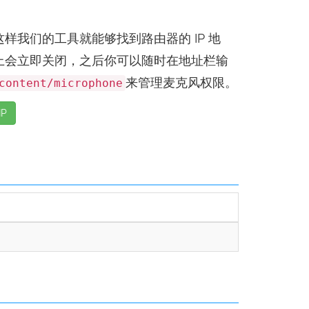
问
样我们的工具就能够找到路由器的 IP 地
上会立即关闭，之后你可以随时在地址栏输
来管理麦克风权限。
content/microphone
P