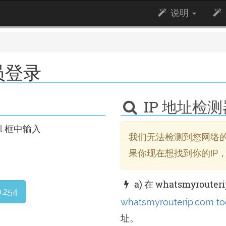
说明
管理员登录
IP 地址检测
l 框中输入
我们无法检测到您网络的
果你现在想找到你的IP，
a) 在 whatsmyrouter
0.254
whatsmyrouterip.com to
址。