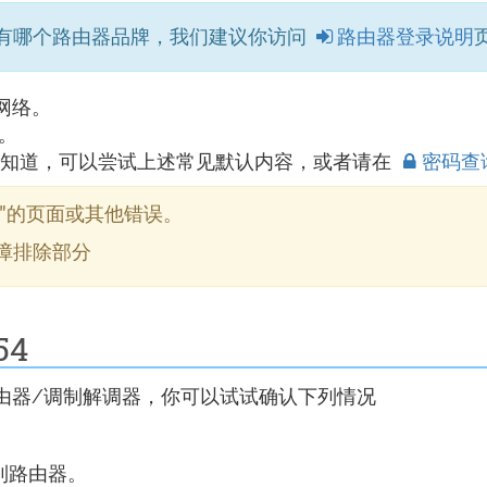
有哪个路由器品牌，我们建议你访问
路由器登录说明
网络。
。
知道，可以尝试上述常见默认内容，或者请在
密码查
访问网站 "的页面或其他错误。
障排除部分
54
你的路由器/调制解调器，你可以试试确认下列情况
接到路由器。