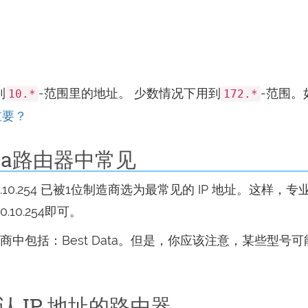
到
-范围里的地址。 少数情况下用到
-范围。
10.*
172.*
重要？
 Data路由器中常见
0.10.254 已被1位制造商选为最常见的 IP 地址。
10.254即可。
的大型制造商中包括：Best Data。但是，你应该注意，某
作默认 IP 地址的路由器