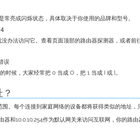
是常亮或闪烁状态，具体取决于你使用的品牌和型号。
54
254，你就没办法访问它。查看页面顶部的路由器探测器，或者前
错误
时候，大家经常把 0 当成 O，把 1 当成 I 或 l。
地址？
专属的地址范围。每个连接到家庭网络的设备都将获得类似的地址
和10.0.10.254作为默认网关来访问互联网，你的路由