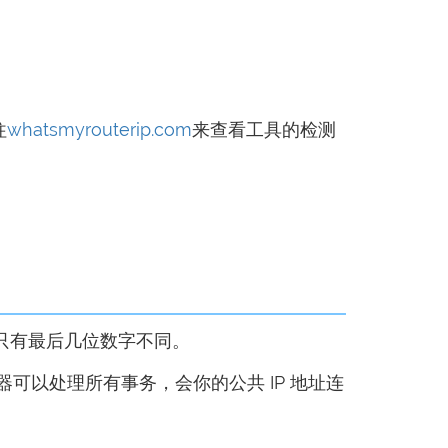
往
whatsmyrouterip.com
来查看工具的检测
，只有最后几位数字不同。
器可以处理所有事务，会你的公共 IP 地址连