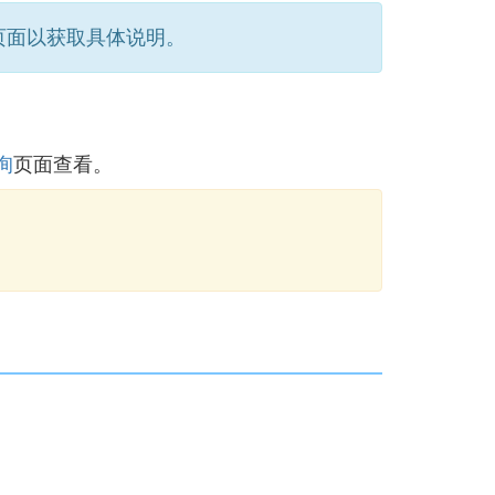
页面以获取具体说明。
询
页面查看。