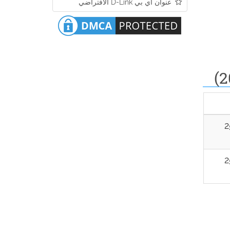
عنوان أي بي D-Link الافتراضي
2
2