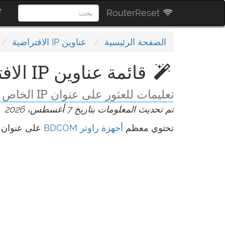
RouterReset
الصفحة الرئيسية
عناوين IP الافتراضية
قائمة عناوين IP الافتراضية لـ BDCOM
تعليمات للعثور على عنوان IP الخاص براوتر BDCOM
تم تحديث المعلومات بتاريخ 7 أغسطس، 2026
تحتوي معظم
أجهزة راوتر BDCOM
على عنوان IP الافتراضي