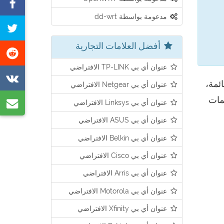
م
مدعومة بواسطة dd-wrt
ع
غ
ف
ه
أفضل العلامات التجارية
ش
ا
ع
عنوان أي بي TP-LINK الافتراضي
ش
ئمة،
ر
عنوان أي بي Netgear الافتراضي
ع
خدمين وكلمات
ش
عنوان أي بي Linksys الافتراضي
K
ع
عنوان أي بي ASUS الافتراضي
ال
عنوان أي بي Belkin الافتراضي
ال
عنوان أي بي Cisco الافتراضي
عنوان أي بي Arris الافتراضي
عنوان أي بي Motorola الافتراضي
عنوان أي بي Xfinity الافتراضي