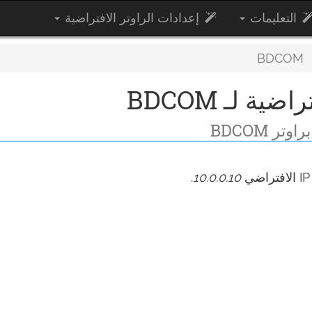
التعليمات
إعدادات الراوتر الافتراضية
BDCOM
.
10.0.0.10