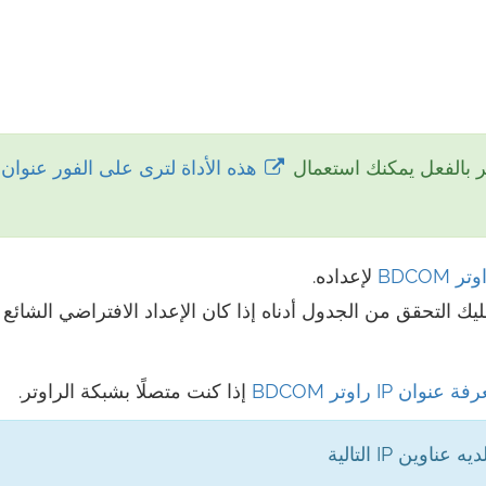
تر بالفعل يمكنك استعمال
BDCO
لإعداده.
عليك التحقق من الجدول أدناه إذا كان الإعداد الافتراضي الشائع ل
وان IP راوتر BDCOM
إذا كنت متصلًا بشبكة الراوتر.