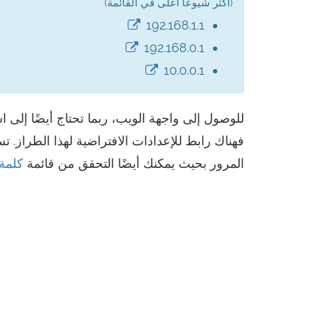
(أكثر شيوعًا أعلى في القائمة)
192.168.1.1
192.168.0.1
10.0.0.1
للوصول إلى واجهة الويب، ربما تحتاج أيضًا إلى
المرور بحيث يمكنك أيضًا التحقق من قائمة
كلمة مرور OM