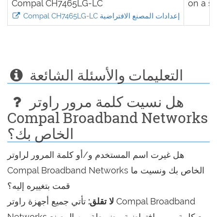
Compal CH7465LG-LC
on a st
Compal CH7465LG-LC إعدادات المصنع الافتراضية
التعليمات والأسئلة الشائعة
هل نسيت كلمة مرور راوتر
Compal Broadband Networks
الخاص بك؟
هل غيرت اسم المستخدم و/أو كلمة المرور لراوتر
Compal Broadband Networks الخاص بك ونسيت ما
قمت بتغييره إليه؟
لا تقلق:
تأتي جميع أجهزة راوتر Compal Broadband
Networks مع كلمة مرور افتراضية مضبوطة من المصنع