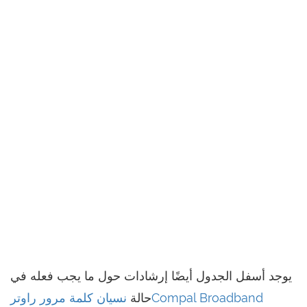
يوجد أسفل الجدول أيضًا إرشادات حول ما يجب فعله في
حالة
نسيان كلمة مرور راوترCompal Broadband