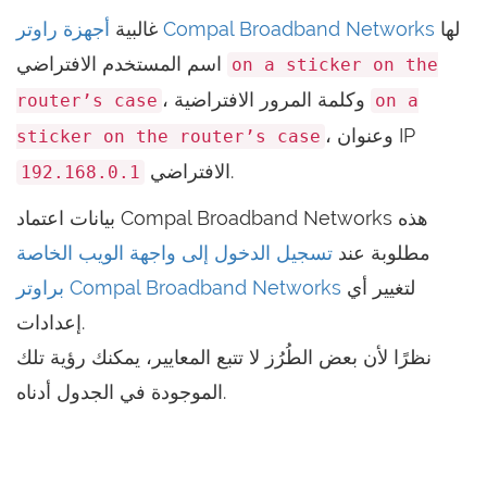
لها
أجهزة راوتر Compal Broadband Networks
غالبية
اسم المستخدم الافتراضي
on a sticker on the
، وكلمة المرور الافتراضية
router’s case
on a
، وعنوان IP
sticker on the router’s case
.
الافتراضي
192.168.0.1
بيانات اعتماد Compal Broadband Networks هذه
مطلوبة عند
تسجيل الدخول إلى واجهة الويب الخاصة
لتغيير أي
براوتر Compal Broadband Networks
إعدادات.
نظرًا لأن بعض الطُرُز لا تتبع المعايير، يمكنك رؤية تلك
الموجودة في الجدول أدناه.