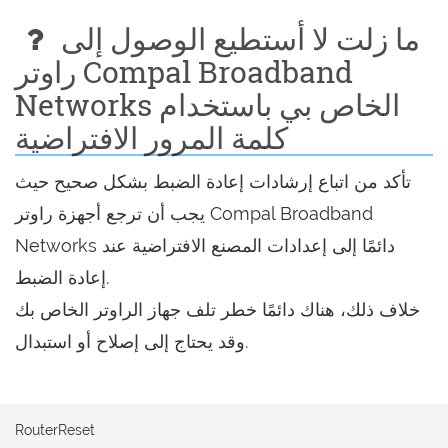
ما زلت لا أستطيع الوصول إلى
راوتر Compal Broadband
Networks الخاص بي باستخدام
كلمة المرور الافتراضية
تأكد من اتباع إرشادات إعادة الضبط بشكل صحيح حيث
يجب أن ترجع أجهزة راوتر Compal Broadband
Networks دائمًا إلى إعدادات المصنع الافتراضية عند
إعادة الضبط.
خلاف ذلك، هناك دائمًا خطر تلف جهاز الراوتر الخاص بك
وقد يحتاج إلى إصلاح أو استبدال.
RouterReset