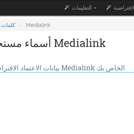
التعليمات
Medialink
كلمات م
بيانات الاعتماد الافتراضية اللازمة لتسجيل الدخول إلى راوتر Medialink الخاص بك