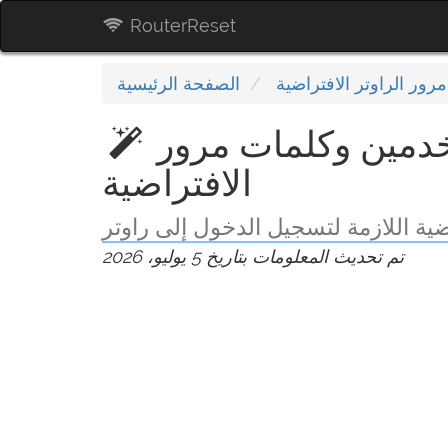
RouterReset
رور الراوتر الافتراضية
الصفحة الرئيسية
أسماء مستخدمين وكلمات مرور Medialink
الافتراضية
تم تحديث المعلومات بتاريخ 5 يوليو، 2026