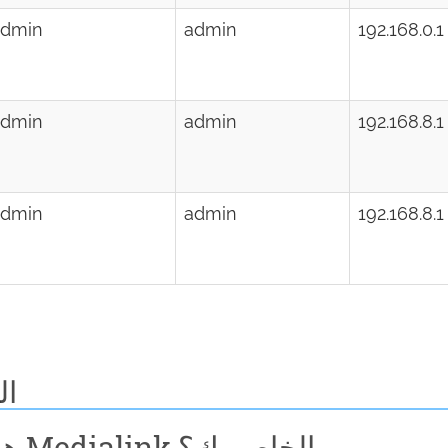
admin
admin
192.168.0.1
admin
admin
192.168.8.1
admin
admin
192.168.8.1
ال
هل نسيت كلمة مرور راوتر Medialink الخاص بك؟