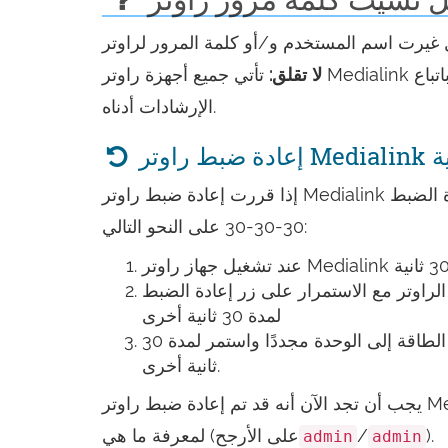
لا تقلق:
تأتي جميع أجهزة راوتر Medialink مع كلمة مرور افتراضية مضبوطة من المصنع يمكنك الرجوع إليها باتباع
الإرشادات أدناه.
ضية
إذا قررت إعادة ضبط راوتر Medialink الخاص بك إلى إعدادات المصنع الافتراضية، فيجب عليك إجراء إعادة الضبط
30-30-30 على النحو التالي:
راوتر مع الاستمرار على زر إعادة الضبط
لمدة 30 ثانية أخرى
مع الاستمرار في الضغط على زر إعادة الضبط لأسفل، قم بتشغيل الطاقة إلى الوحدة مجددًا واستمر لمدة 30
ثانية أخرى.
يجب أن تجد الآن أنه قد تم إعادة ضبط راوتر Medialink الخاص بك إلى إعدادات المصنع الجديدة, تحقق من الجدول
).
/
لمعرفة ما هي (على الأرجح
admin
admin