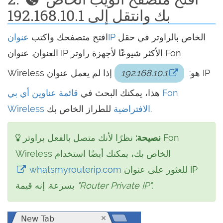
بك وانتقل إلى 192.168.10.1
الخاص بالراوتر في حقل
عنوانIP
افتح متصفحك واكتب
العنوان. عنوان IP الأكثر شيوعًا لأجهزة راوتر Fon
Wireless هو:
192.168.10.1
إذا لم يعمل عنوان IP
هذا، يمكنك البحث في
قائمة عناوين أي بي Fon
للطراز الخاص بك.
Wireless الافتراضية
نصيحة:
نظرًا لأنك متصل بالفعل براوتر Fon
Wireless الخاص بك، يمكنك أيضًا استخدام
للعثور على عنوان IP
whatsmyrouterip.com
.
"Router Private IP"
بسرعة. إنه قيمة