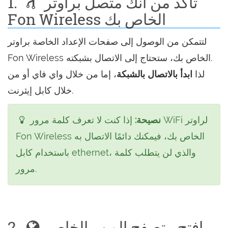
تأكد من أنك متصل براوتر
1.
Fon Wireless الخاص بك
لتتمكن من الوصول إلى صفحات الإعداد الخاصة براوتر
Fon Wireless الخاص بك، ستحتاج إلى الاتصال بشبكته.
لذا
ابدأ بالاتصال بالشبكة
، إما من خلال واي فاي أو من
خلال كابل إيثرنت.
نصيحة:
إذا كنت لا تعرف كلمة مرور WiFi لراوتر
Fon Wireless الخاص بك، فيمكنك دائمًا الاتصال به
باستخدام كابل ethernet، والذي لن يتطلب كلمة
مرور.
افتح متصفح الويب الخاص
2.