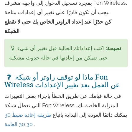
بمجرد تسجيل الدخول إلى واجهة مشرف Fon Wireless،
يجب أن تكون قادرًا على تغيير أي إعدادات متاحة.
كن حذرًا عند إعداد الراوتر الخاص بك حتى لا تقطع
الشبكة.
نصيحة:
اكتب إعداداتك الحالية قبل تغيير أي شيء
حتى تتمكن من إعادتها في حالة حدوث مشكلة.
ماذا لو توقف راوتر أو شبكة Fon
Wireless عن العمل بعد تغيير الإعدادات
في حالة قيامك عن طريق الخطأ بإجراء بعض التغييرات
التي تعطل شبكة Fon Wireless المنزلية الخاصة بك،
يمكنك دائمًا العودة إلى البداية باتباع
طريقة إعادة ضبط 30
.
30 30 العامة