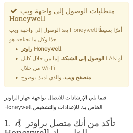
متطلبات الوصول إلى واجهة ويب
Honeywell
يعد الوصول إلى واجهة ويب Honeywell أمرًا بسيطًا
جدًا وكل ما تحتاجه هو:
راوتر Honeywell
الوصول إلى الشبكة
، إما من خلال كابل LAN أو
من خلال Wi-Fi
، والذي لديك بوضوح.
متصفح ويب
فيما يلي الإرشادات للاتصال بواجهة جهاز الراوتر
Honeywell الخاص بك للإعدادات والتشخيص.
تأكد من أنك متصل براوتر
1.
Honeywell الخاص بك