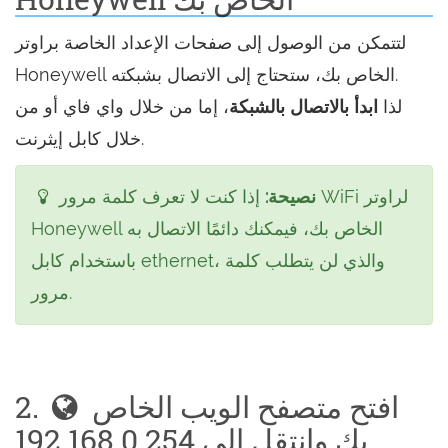
لتتمكن من الوصول إلى صفحات الإعداد الخاصة براوتر
Honeywell الخاص بك، ستحتاج إلى الاتصال بشبكته.
لذا
ابدأ بالاتصال بالشبكة
، إما من خلال واي فاي أو من
خلال كابل إيثرنت.
نصيحة:
إذا كنت لا تعرف كلمة مرور WiFi لراوتر
Honeywell الخاص بك، فيمكنك دائمًا الاتصال به
باستخدام كابل ethernet، والذي لن يتطلب كلمة
مرور.
افتح متصفح الويب الخاص
2.
بك وانتقل إلى 192.168.0.254