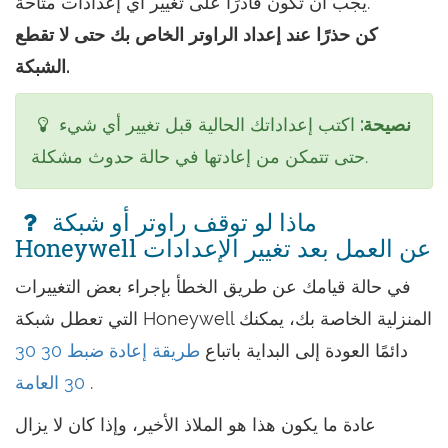
يجب أن تكون قادرًا على تغيير أي إعدادات متاحة.
كن حذرًا عند إعداد الراوتر الخاص بك حتى لا تقطع
الشبكة.
نصيحة:
اكتب إعداداتك الحالية قبل تغيير أي شيء
حتى تتمكن من إعادتها في حالة حدوث مشكلة.
ماذا لو توقف راوتر أو شبكة
Honeywell عن العمل بعد تغيير الإعدادات
في حالة قيامك عن طريق الخطأ بإجراء بعض التغييرات
التي تعطل شبكة Honeywell المنزلية الخاصة بك، يمكنك
دائمًا العودة إلى البداية باتباع
طريقة إعادة ضبط 30 30
.
30 العامة
عادة ما يكون هذا هو الملاذ الأخير، وإذا كان لا يزال