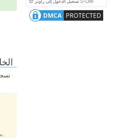
تسجيل الدخول إلى راوتر D-Link
أدخل اسم المستخدم و
- يمكن أيضًا أن تكون بيانات الاعتماد مطبوعة على الملصق الموجود على الجزء الخلفي من الراوتر الخاص بك.