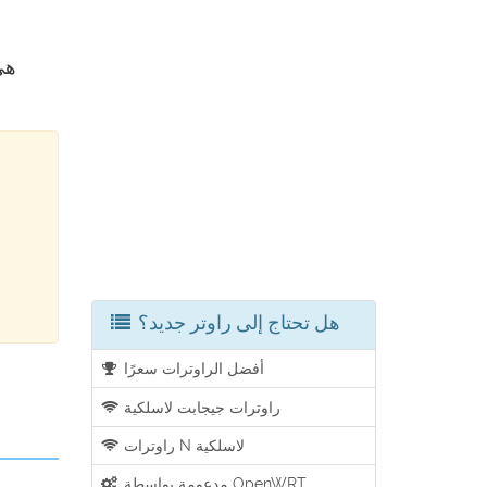
هل تحتاج إلى راوتر جديد؟
أفضل الراوترات سعرًا
راوترات جيجابت لاسلكية
راوترات N لاسلكية
مدعومة بواسطة OpenWRT