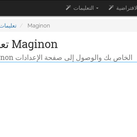
التعليمات
Maginon
تعليمات
تعليمات تسجيل دخول Maginon
كيفية تسجيل الدخول إلى راوتر Maginon الخاص بك والوصول إلى صفحة الإعدادات