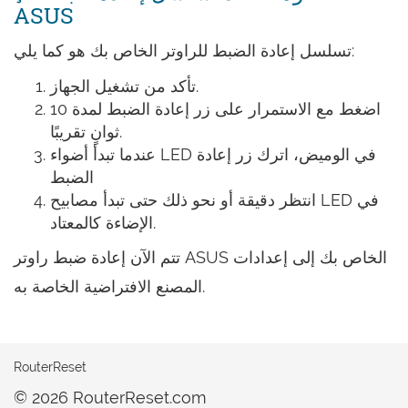
ASUS
تسلسل إعادة الضبط للراوتر الخاص بك هو كما يلي:
تأكد من تشغيل الجهاز.
اضغط مع الاستمرار على زر إعادة الضبط لمدة 10
ثوانٍ تقريبًا.
عندما تبدأ أضواء LED في الوميض، اترك زر إعادة
الضبط
انتظر دقيقة أو نحو ذلك حتى تبدأ مصابيح LED في
الإضاءة كالمعتاد.
تتم الآن إعادة ضبط راوتر ASUS الخاص بك إلى إعدادات
المصنع الافتراضية الخاصة به.
RouterReset
© 2026 RouterReset.com