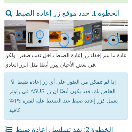
الخطوة 1: حدد موقع زر إعادة الضبط
عادة ما يتم إخفاء زر إعادة الضبط داخل ثقب صغير، ولكن
في بعض الأحيان يبرز أيضًا مثل الزر العادي.
إذا لم تتمكن من العثور على أي زر إعادة ضبط
في راوتر ASUS الخاص بك، فقد يكون أيضًا أن زر
WPS يعمل كزر إعادة ضبط عند الضغط عليه لفترة
كافية.
الخطوة 2: نفذ تسلسل إعادة ضبط