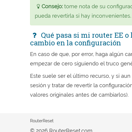
Consejo:
tome nota de su configurac
pueda revertirla si hay inconvenientes.
Qué pasa si mi router EE o 
cambio en la configuración
En caso de que, por error, haga algún 
empezar de cero siguiendo el truco gen
Este suele ser el último recurso, y si au
sesión y tratar de revertir la configura
valores originales antes de cambiarlos).
RouterReset
© 2026 RouterReset.com