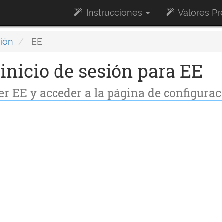
Instrucciones
Valores P
sión
EE
inicio de sesión para EE
er EE y acceder a la página de configura