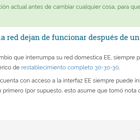
ión actual antes de cambiar cualquier cosa, para que
la red dejan de funcionar después de un
cambio que interrumpa su red domestica EE, siempre 
érico de
restablecimiento completo 30-30-30
.
n cuenta con acceso a la interfaz EE siempre puede ini
ción primero (por supuesto, esto asume que tomó nota 