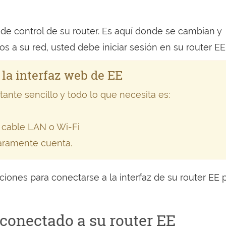
 de control de su router. Es aquí donde se cambian y
s a su red, usted debe iniciar sesión en su router EE
 la interfaz web de EE
ante sencillo y todo lo que necesita es:
 cable LAN o Wi-Fi
laramente cuenta.
iones para conectarse a la interfaz de su router EE p
conectado a su router EE