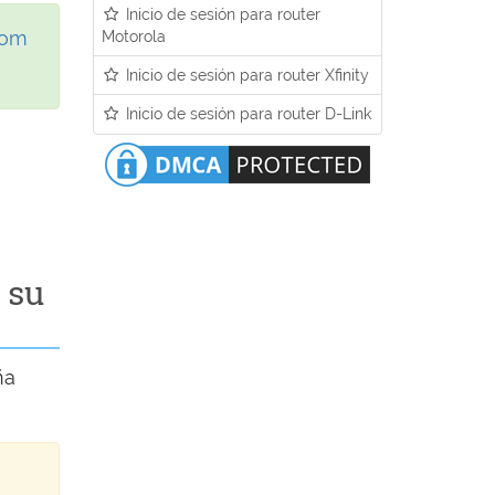
Inicio de sesión para router
Motorola
com
Inicio de sesión para router Xfinity
Inicio de sesión para router D-Link
 su
ña