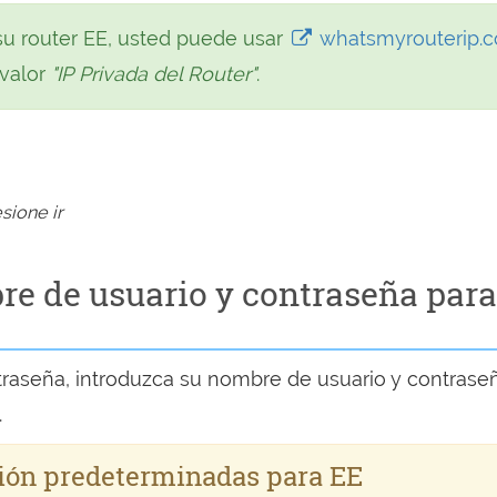
u router EE, usted puede usar
whatsmyrouterip.
 valor
"IP Privada del Router"
.
sione ir
re de usuario y contraseña para
raseña, introduzca su nombre de usuario y contrase
.
sión predeterminadas para EE