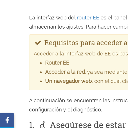
La interfaz web del
router EE
es el panel
almacenan los ajustes. Para hacer cambio
Requisitos para acceder a
Acceder a la interfaz web de EE es bast
Router EE
Acceder a la red
, ya sea mediante
Un navegador web
, con el cual c
A continuación se encuentran las instrucc
configuración y el diagnóstico.
Compartir
1.
Asegúrese de estar 