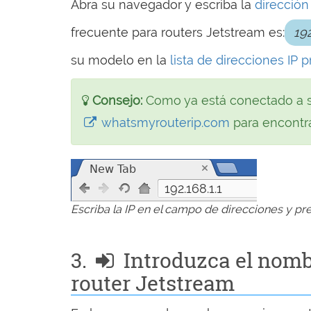
Abra su navegador y escriba la
dirección
frecuente para routers Jetstream es:
192
su modelo en la
lista de direcciones IP
Consejo:
Como ya está conectado a s
whatsmyrouterip.com
para encontra
192.168.1.1
Escriba la IP en el campo de direcciones y pre
3.
Introduzca el nomb
router Jetstream