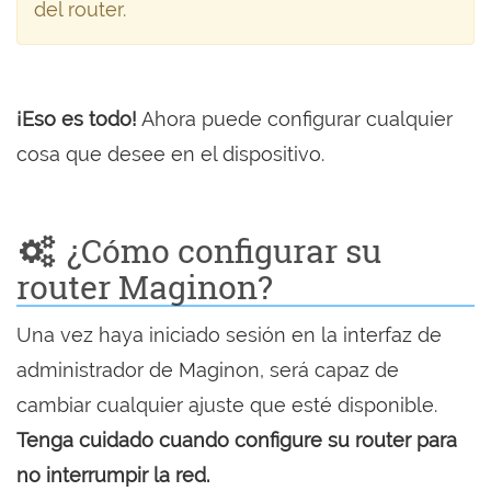
del router.
¡Eso es todo!
Ahora puede configurar cualquier
cosa que desee en el dispositivo.
¿Cómo configurar su
router Maginon?
Una vez haya iniciado sesión en la interfaz de
administrador de Maginon, será capaz de
cambiar cualquier ajuste que esté disponible.
Tenga cuidado cuando configure su router para
no interrumpir la red.