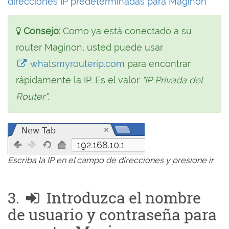
direcciones IP predeterminadas para Maginon
Consejo:
Como ya está conectado a su
router Maginon, usted puede usar
whatsmyrouterip.com
para encontrar
rápidamente la IP. Es el valor
"IP Privada del
Router"
.
192.168.10.1
Escriba la IP en el campo de direcciones y presione ir
3.
Introduzca el nombre
de usuario y contraseña para