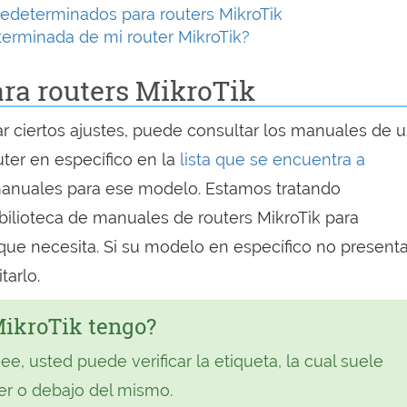
edeterminados para routers MikroTik
terminada de mi router MikroTik?
ra routers MikroTik
r ciertos ajustes, puede consultar los manuales de u
uter en específico en la
lista que se encuentra a
manuales para ese modelo. Estamos tratando
ilioteca de manuales de routers MikroTik para
ue necesita. Si su modelo en específico no present
tarlo.
MikroTik tengo?
see, usted puede verificar la etiqueta, la cual suele
ter o debajo del mismo.