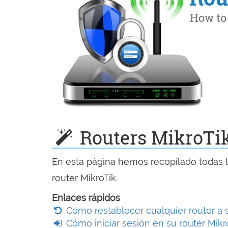
Routers MikroTik
En esta página hemos recopilado todas la
router MikroTik.
Enlaces rápidos
Cómo restablecer cualquier router a 
Cómo iniciar sesión en su router Mikr