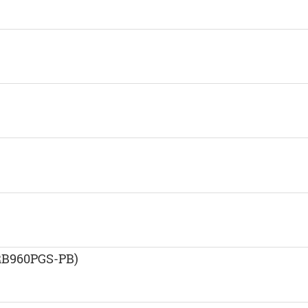
RB960PGS-PB)