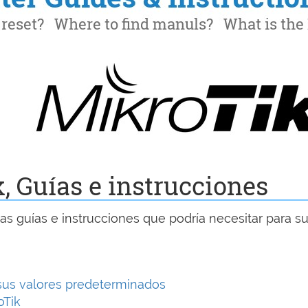
, Guías e instrucciones
s guías e instrucciones que podría necesitar para s
sus valores predeterminados
oTik