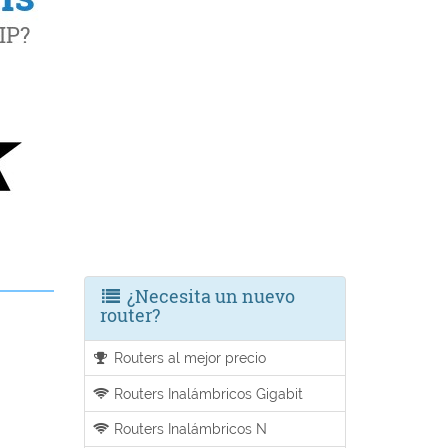
¿Necesita un nuevo
router?
u
Routers al mejor precio
Routers Inalámbricos Gigabit
Routers Inalámbricos N