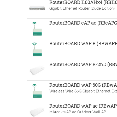
RouterBOARD 1100AHx4 (RB11
Gigabit Ethernet Router (Dude Edition)
RouterBOARD cAP ac (RBcAPG
RouterBOARD wAP R (RBwAPR
RouterBOARD wAP R-2nD (RB
RouterBOARD wAP 60G (RBwA
Wireless Wire 60G Gigabit Ethernet Ex
RouterBOARD wAP ac (RBwA
Mikrotik wAP ac Outdoor Wall AP