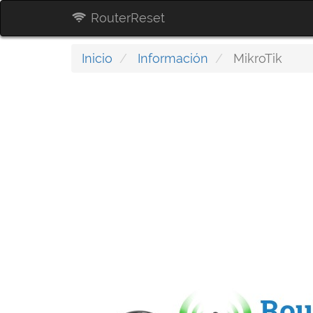
RouterReset
Inicio
Información
MikroTik