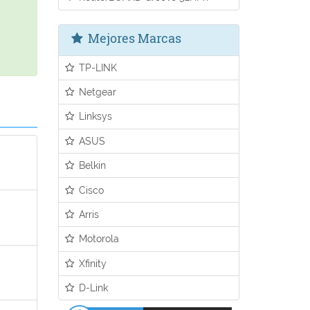
Mejores Marcas
TP-LINK
Netgear
Linksys
ASUS
Belkin
Cisco
Arris
Motorola
Xfinity
D-Link