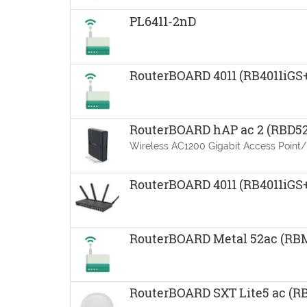
PL6411-2nD
RouterBOARD 4011 (RB4011iG
RouterBOARD hAP ac 2 (RBD
Wireless AC1200 Gigabit Access Point/
RouterBOARD 4011 (RB4011iG
RouterBOARD Metal 52ac (RB
RouterBOARD SXT Lite5 ac (