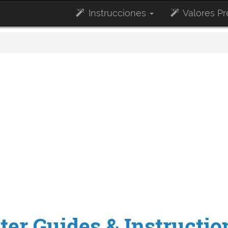
Instrucciones
Valores P