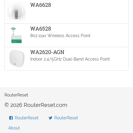
WA6628
WA6528
802.11ax Wireless Access Point
WA2620-AGN
Indoor 2.4/5GHz Dual-Band Access Point
RouterReset
© 2026 RouterReset.com
RouterReset
RouterReset
About