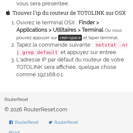
vous sera presentee.
Trouver l'ip du routeur de TOTOLINK sur OSX
Ouvrez le terminal OSX :
Finder >
Applications > Utilitaires > Terminal
Ou vous
.
pouvez appuyer sur
et taper terminal
cmd+space
Tapez la commande suivante :
netstat -nr
et appuyez sur entree.
| grep default
L'adresse IP par défaut du routeur de votre
TOTOLINK sera affichée, quelque chose
comme 192.168.0.1.
RouterReset
© 2026 RouterReset.com
RouterReset
RouterReset
About