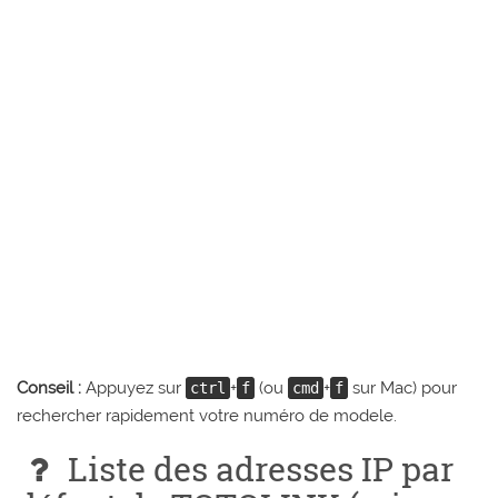
Conseil :
Appuyez sur
+
(ou
+
sur Mac) pour
ctrl
f
cmd
f
rechercher rapidement votre numéro de modele.
Liste des adresses IP par