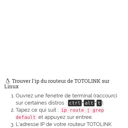
Trouver l'ip du routeur de TOTOLINK sur
Linux
Ouvrez une fenetre de terminal (raccourci
sur certaines distros :
+
+
).
ctrl
alt
t
Tapez ce qui suit :
ip route | grep
et appuyez sur entree.
default
L'adresse IP de votre routeur TOTOLINK