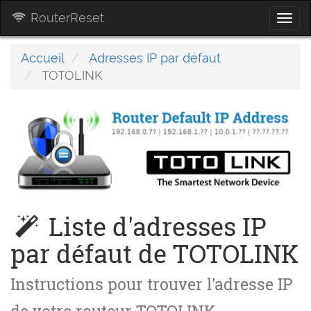
RouterReset
Togg
navi
Accueil
Adresses IP par défaut
TOTOLINK
Liste d'adresses IP
par défaut de TOTOLINK
Instructions pour trouver l'adresse IP
de votre routeur TOTOLINK