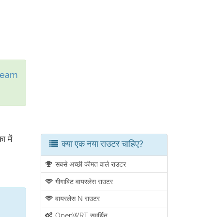
tream
 में
क्या एक नया राउटर चाहिए?
सबसे अच्छी कीमत वाले राउटर
गीगाबिट वायरलेस राउटर
वायरलेस N राउटर
OpenWRT समर्थित