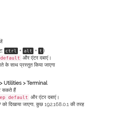
ें
कट:
+
+
)
ctrl
alt
t
और एंटर दबाएं।
 default
के साथ प्रस्तुत किया जाएगा
 Utilities > Terminal
सकते हैं
और एंटर दबाएं।
ep default
 को दिखाया जाएगा, कुछ 192.168.0.1 की तरह