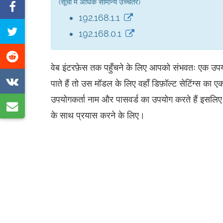
(सूची में अधिक सामान्य उच्चतर)
फेसबुक
192.168.1.1
पर
इस
192.168.0.1
साझा
पेज
करें
रेडिट
को
वेब इंटरफ़ेस तक पहुँचने के लिए आपको संभवतः एक उप
पर
ट्वीट
VK
पाते हैं तो उस मॉडल के लिए वहाँ डिफ़ॉल्ट सेटिंग्स 
साझा
करें
पर
उपयोगकर्ता नाम और पासवर्ड का उपयोग करते हैं इसल
करें
ई-
साझा
के साथ प्रयास करने के लिए।
मेल
करें
द्वारा
साझा
करें