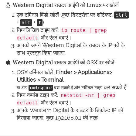
Western Digital राउटर आईपी को Linux पर खोजें
एक टर्मिनल विंडो खोलें (कुछ डिस्ट्रोस पर शॉर्टकट:
ctrl
+
+
)
alt
t
निम्नलिखित टाइप करें:
ip route | grep
और एंटर दबाएं।
default
आपको अपने Western Digital के राउटर के IP पते के
साथ प्रस्तुत किया जाएगा
Western Digital राउटर आईपी को OSX पर खोजें
OSX टर्मिनल खोलें:
Finder > Applications>
Utilities > Terminal
कर सकते हैं
या आप
दबा सकते हैं और टर्मिनल टाइप
cmd+space
निम्न कमांड टाइप करें:
netstat -nr | grep
और एंटर दबाएं।
default
आपके Western Digital के राउटर के डिफ़ॉल्ट IP को
दिखाया जाएगा, कुछ 192.168.0.1 की तरह