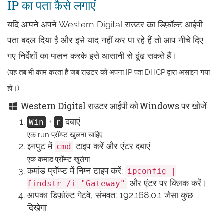
IP का पता कैसे लगाएं
यदि आपने अपने Western Digital राउटर का डिफ़ॉल्ट आईपी
पता बदल दिया है और इसे याद नहीं कर पा रहे हैं तो आप नीचे दिए
गए निर्देशों का पालन करके इसे आसानी से ढूंढ सकते हैं।
(यह तब भी काम करता है जब राउटर को अपना IP पता DHCP द्वारा असाइन गया
हो।)
Western Digital राउटर आईपी को Windows पर खोजें
+
दबाएं
Win
r
एक run प्रॉम्प्ट खुलना चाहिए
इनपुट में
टाइप करें और एंटर दबाएं
cmd
एक कमांड प्रॉम्प्ट खुलेगा
कमांड प्रॉम्प्ट में निम्न टाइप करें:
ipconfig |
और एंटर पर क्लिक करें।
findstr /i "Gateway"
आपका डिफ़ॉल्ट गेटवे, संभवत: 192.168.0.1 जैसा कुछ
दिखेगा