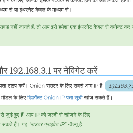
म होने के लिए, आपको इसके नेटवर्क से कनेक्ट होने की आवश्यकता होगी।
ध्यम से या ईथरनेट केबल के माध्यम से।
ड नहीं जानते हैं, तो आप इसे हमेशा एक ईथरनेट केबल से कनेक्ट कर
और 192.168.3.1 पर नेविगेट करें
पता टाइप करें। Onion राउटर के लिए सबसे आम IP है:
192.168.3.
्ट मॉडल के लिए
डिफ़ॉल्ट Onion IP पता सूची
खोज सकते हैं।
 जुड़े हुए हैं, आप IP को जल्दी से खोजने के लिए
 सकते हैं। यह
“राउटर प्राइवेट IP”
-वैल्यू है।