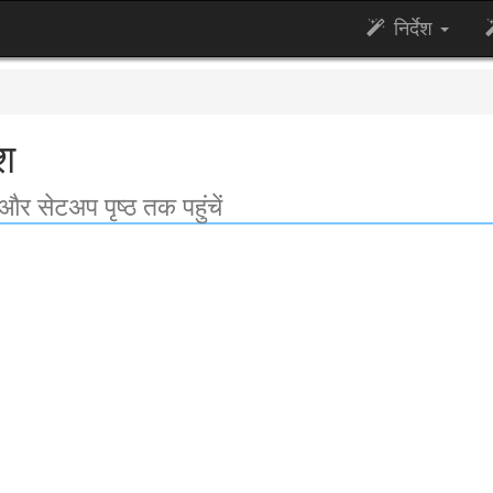
निर्देश
ेश
र सेटअप पृष्ठ तक पहुंचें