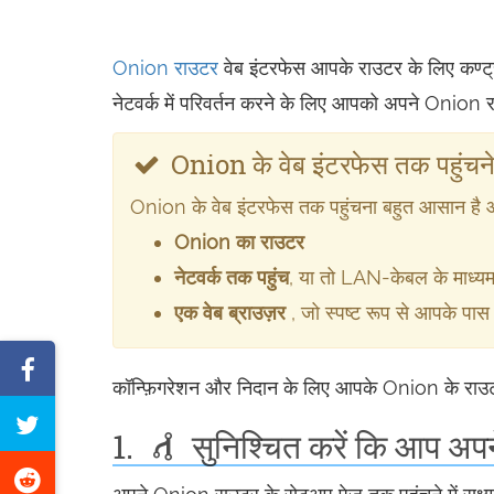
Onion राउटर
वेब इंटरफेस आपके राउटर के लिए कण्ट्रो
नेटवर्क में परिवर्तन करने के लिए आपको अपने Onion 
Onion के वेब इंटरफेस तक पहुंचन
Onion के वेब इंटरफेस तक पहुंचना बहुत आसान है
Onion का राउटर
नेटवर्क तक पहुंच
, या तो LAN-केबल के माध्यम
एक वेब ब्राउज़र
, जो स्पष्ट रूप से आपके पास
फेसबुक
कॉन्फ़िगरेशन और निदान के लिए आपके Onion के राउटर के
पर
इस
1.
सुनिश्चित करें कि आप अपने
साझा
पेज
करें
रेडिट