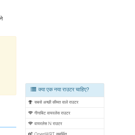
ने
क्या एक नया राउटर चाहिए?
सबसे अच्छी कीमत वाले राउटर
गीगाबिट वायरलेस राउटर
वायरलेस N राउटर
OpenWRT समर्थित