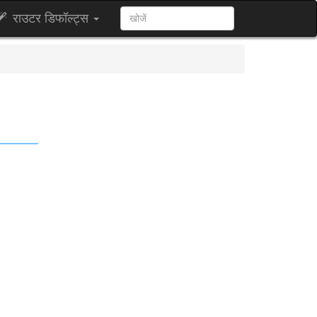
राउटर डिफॉल्ट्स