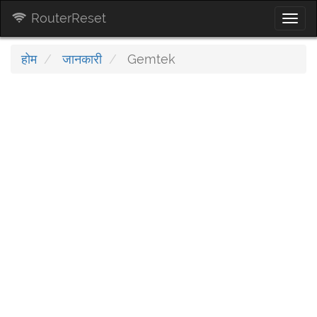
RouterReset
Togg
navi
होम
जानकारी
Gemtek