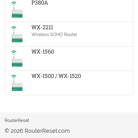
P380A
WX-2211
Wireless SOHO Router
WX-1560
WX-1500 / WX-1520
RouterReset
© 2026 RouterReset.com