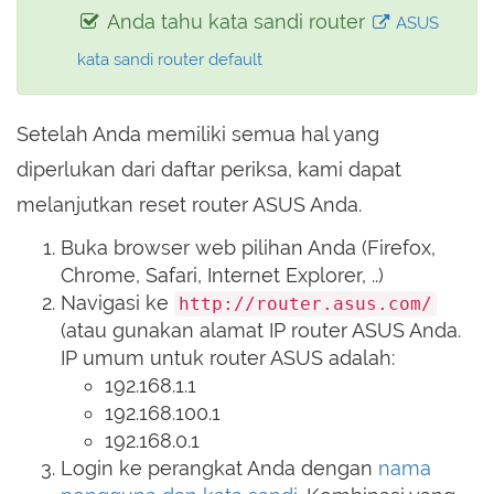
Anda tahu kata sandi router
ASUS
kata sandi router default
Setelah Anda memiliki semua hal yang
diperlukan dari daftar periksa, kami dapat
melanjutkan reset router ASUS Anda.
Buka browser web pilihan Anda (Firefox,
Chrome, Safari, Internet Explorer, ..)
Navigasi ke
http://router.asus.com/
(atau gunakan alamat IP router ASUS Anda.
IP umum untuk router ASUS adalah:
192.168.1.1
192.168.100.1
192.168.0.1
Login ke perangkat Anda dengan
nama