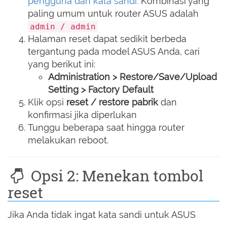
pengguna dan kata sandi.
Kombinasi yang
paling umum untuk router ASUS adalah
admin / admin
Halaman reset dapat sedikit berbeda
tergantung pada model ASUS Anda, cari
yang berikut ini:
Administration > Restore/Save/Upload
Setting > Factory Default
Klik opsi
reset / restore pabrik
dan
konfirmasi jika diperlukan
Tunggu beberapa saat hingga router
melakukan reboot.
Opsi 2: Menekan tombol
reset
Jika Anda tidak ingat kata sandi untuk ASUS