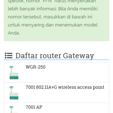
spesifik, nomor “P/N” harus menyertakan
lebih banyak informasi. Bila Anda memiliki
nomor tersebut, masukkan di bawah ini
untuk menyaring dan menemukan model
Anda.
Daftar router Gateway
WGR-250
7001 802.11A+G wireless access point
7001 AP