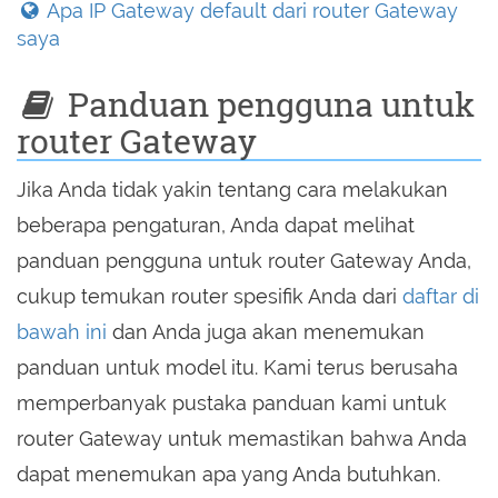
Apa IP Gateway default dari router Gateway
saya
Panduan pengguna untuk
router Gateway
Jika Anda tidak yakin tentang cara melakukan
beberapa pengaturan, Anda dapat melihat
panduan pengguna untuk router Gateway Anda,
cukup temukan router spesifik Anda dari
daftar di
bawah ini
dan Anda juga akan menemukan
panduan untuk model itu. Kami terus berusaha
memperbanyak pustaka panduan kami untuk
router Gateway untuk memastikan bahwa Anda
dapat menemukan apa yang Anda butuhkan.