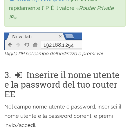
rapidamente l'IP. È il valore
«Router Private
IP»
.
192.168.1.254
Digita l'IP nel campo dell'indirizzo e premi vai
3.
Inserire il nome utente
e la password del tuo router
EE
Nel campo nome utente e password, inserisci il
nome utente e la password correnti e premi
invio/accedi.