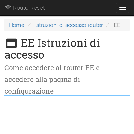
RouterReset
Togg
navi
Home
Istruzioni di accesso router
EE
EE Istruzioni di
accesso
Come accedere al router EE e
accedere alla pagina di
configurazione