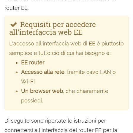
router EE.
Requisiti per accedere
all'interfaccia web EE
L'accesso all'interfaccia web di EE è piuttosto
semplice e tutto ciò di cui hai bisogno è:
EE router
Accesso alla rete
, tramite cavo LAN o
Wi-Fi
Un browser web
, che chiaramente
possiedi.
Di seguito sono riportate le istruzioni per
connettersi all'interfaccia del router EE per la