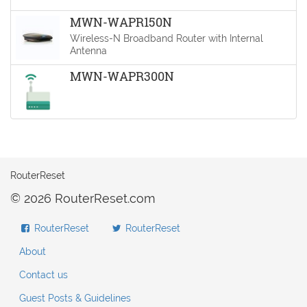
MWN-WAPR150N
Wireless-N Broadband Router with Internal
Antenna
MWN-WAPR300N
RouterReset
© 2026 RouterReset.com
RouterReset
RouterReset
About
Contact us
Guest Posts & Guidelines