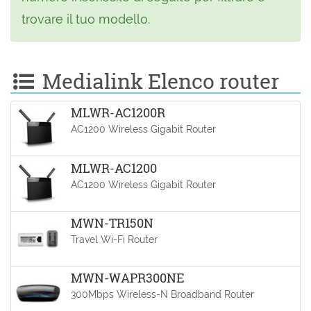
trovare il tuo modello.
Medialink Elenco router
MLWR-AC1200R
AC1200 Wireless Gigabit Router
MLWR-AC1200
AC1200 Wireless Gigabit Router
MWN-TR150N
Travel Wi-Fi Router
MWN-WAPR300NE
300Mbps Wireless-N Broadband Router