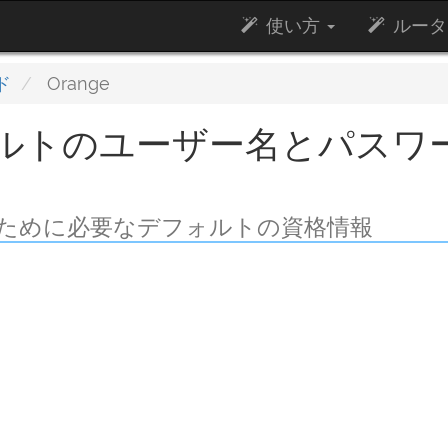
使い方
ルータ
ド
Orange
フォルトのユーザー名とパスワ
するために必要なデフォルトの資格情報