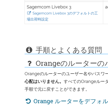
ェ
Sagemcom Livebox 3
a
ア
Sagemcom Livebox 3のデフォルトの工
す
場出荷時設定
る
手順とよくある質問
Orangeのルーター
Orangeのルーターのユーザー名やパス
心配はいりません。
すべてのOrange
手順で元に戻すことができます。
Orange ルーターをデフ