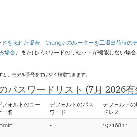
ワードを忘れた場合
、
Orange のルーターを工場出荷時の
る場合
、またはパスワードのリセットが機能しない場合
すと、モデル番号をすばやく検索できます。
のパスワードリスト (7月 2026有
デフォルトのユー
デフォルトのパス
デフォルトのI
ザー名
ワード
ドレス
dmin
-
192.168.1.1