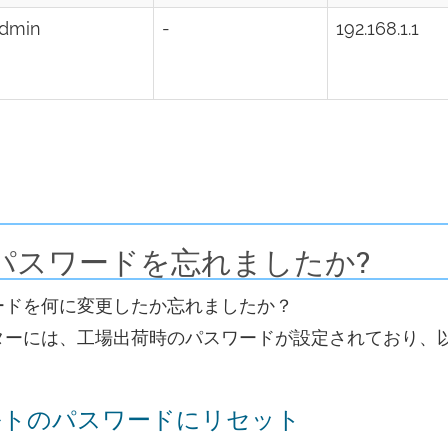
dmin
-
192.168.1.1
のパスワードを忘れましたか?
ワードを何に変更したか忘れましたか？
ルーターには、工場出荷時のパスワードが設定されており、
ォルトのパスワードにリセット