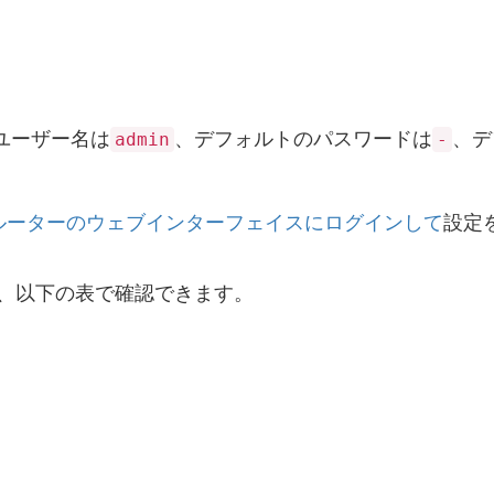
ユーザー名は
、デフォルトのパスワードは
、デ
admin
-
ge ルーターのウェブインターフェイスにログインして
設定
、以下の表で確認できます。