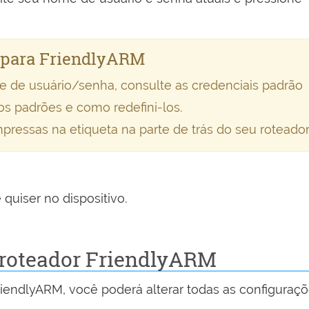
o para FriendlyARM
e de usuário/senha, consulte as credenciais padrão
os padrões e como redefini-los.
ressas na etiqueta na parte de trás do seu roteador
quiser no dispositivo.
 roteador FriendlyARM
riendlyARM, você poderá alterar todas as configuraç