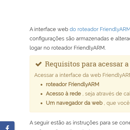
A interface web
do roteador FriendlyAR
configurações são armazenadas e alterad
logar no roteador FriendlyARM.
Requisitos para acessar 
Acessar a interface da web FriendlyAR
roteador FriendlyARM
Acesso à rede
, seja através de c
Um navegador da web
, que você
A seguir estão as instruções para se con
Partilhar