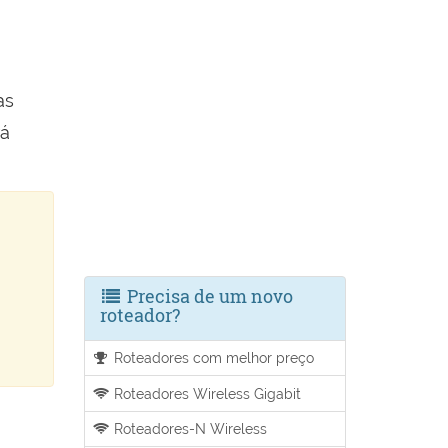
as
rá
Precisa de um novo
roteador?
Roteadores com melhor preço
Roteadores Wireless Gigabit
Roteadores-N Wireless