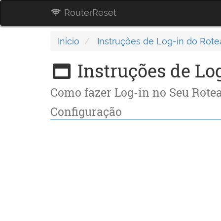
RouterReset
Início
Instruções de Log-in do Rote
Instruções de Lo
Como fazer Log-in no Seu Rote
Configuração