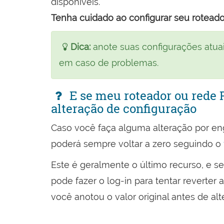
disponíveis.
Tenha cuidado ao configurar seu roteado
Dica:
anote suas configurações atuai
em caso de problemas.
E se meu roteador ou rede
alteração de configuração
Caso você faça alguma alteração por e
poderá sempre voltar a zero seguindo o
Este é geralmente o último recurso, e s
pode fazer o log-in para tentar reverter
você anotou o valor original antes de alte