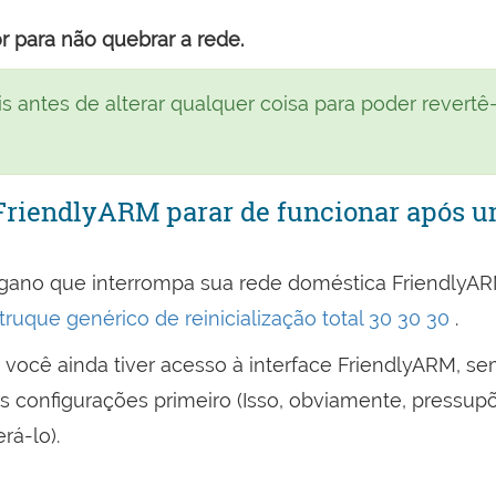
r para não quebrar a rede.
s antes de alterar qualquer coisa para poder revertê
 FriendlyARM parar de funcionar após 
ngano que interrompa sua rede doméstica FriendlyAR
truque genérico de reinicialização total 30 30 30
.
e você ainda tiver acesso à interface FriendlyARM, s
 as configurações primeiro (Isso, obviamente, pressu
rá-lo).