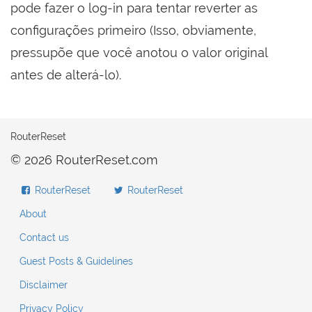
pode fazer o log-in para tentar reverter as
configurações primeiro (Isso, obviamente,
pressupõe que você anotou o valor original
antes de alterá-lo).
RouterReset
© 2026 RouterReset.com
RouterReset
RouterReset
About
Contact us
Guest Posts & Guidelines
Disclaimer
Privacy Policy