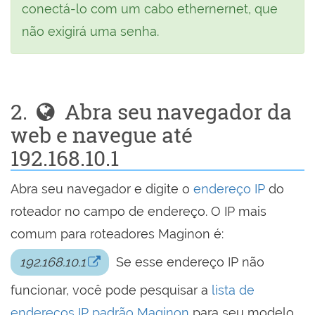
conectá-lo com um cabo ethernernet, que
não exigirá uma senha.
2.
Abra seu navegador da
web e navegue até
192.168.10.1
Abra seu navegador e digite o
endereço IP
do
roteador no campo de endereço. O IP mais
comum para roteadores Maginon é:
192.168.10.1
Se esse endereço IP não
funcionar, você pode pesquisar a
lista de
endereços IP padrão Maginon
para seu modelo