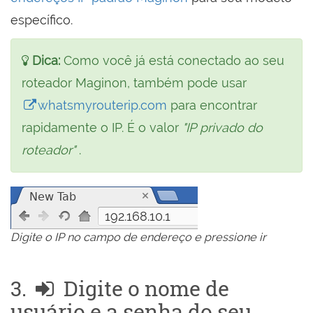
específico.
Dica:
Como você já está conectado ao seu
roteador Maginon, também pode usar
whatsmyrouterip.com
para encontrar
rapidamente o IP. É o valor
"IP privado do
roteador"
.
192.168.10.1
Digite o IP no campo de endereço e pressione ir
3.
Digite o nome de
usuário e a senha do seu