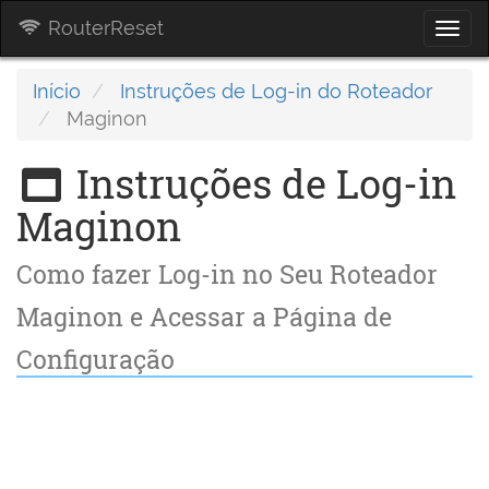
RouterReset
Togg
navi
Início
Instruções de Log-in do Roteador
Maginon
Instruções de Log-in
Maginon
Como fazer Log-in no Seu Roteador
Maginon e Acessar a Página de
Configuração