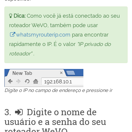
Dica:
Como você já está conectado ao seu
roteador WeVO, também pode usar
whatsmyrouterip.com
para encontrar
rapidamente o IP. É o valor
"IP privado do
roteador"
.
192.168.10.1
Digite o IP no campo de endereço e pressione ir
3.
Digite o nome de
usuário e a senha do seu
roteador WeVO