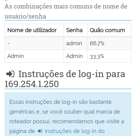
As combinações mais comuns de nome de
usuário/senha
Nome de utilizador
Senha
Quão comum
-
admin
66,7%
Admin
Admin
33,3%
Instruções de log-in para
169.254.1.250
Essas instruções de log-in são bastante
genéricas e, se você souber qual marca de
roteador possui, recomendamos que visite a
página de
Instruções de log-in do