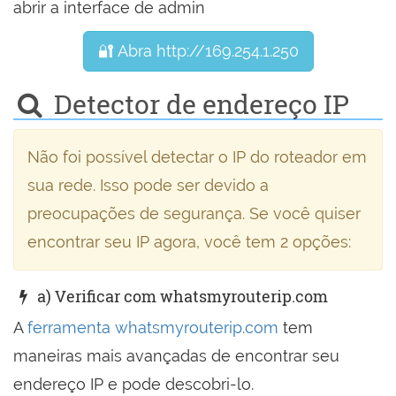
abrir a interface de admin
🔐 Abra http://169.254.1.250
Detector de endereço IP
Não foi possível detectar o IP do roteador em
sua rede. Isso pode ser devido a
preocupações de segurança. Se você quiser
encontrar seu IP agora, você tem 2 opções:
a) Verificar com whatsmyrouterip.com
A
ferramenta whatsmyrouterip.com
tem
maneiras mais avançadas de encontrar seu
endereço IP e pode descobri-lo.