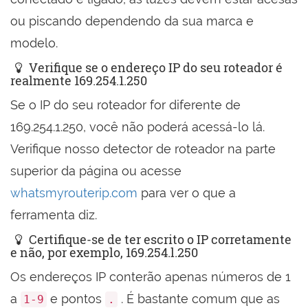
ou piscando dependendo da sua marca e
modelo.
Verifique se o endereço IP do seu roteador é
realmente 169.254.1.250
Se o IP do seu roteador for diferente de
169.254.1.250, você não poderá acessá-lo lá.
Verifique nosso detector de roteador na parte
superior da página ou acesse
whatsmyrouterip.com
para ver o que a
ferramenta diz.
Certifique-se de ter escrito o IP corretamente
e não, por exemplo, 169.254.l.250
Os endereços IP conterão apenas números de 1
a
e pontos
. É bastante comum que as
1-9
.