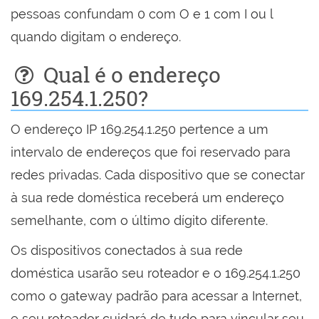
pessoas confundam 0 com O e 1 com I ou l
quando digitam o endereço.
Qual é o endereço
169.254.1.250?
O endereço IP 169.254.1.250 pertence a um
intervalo de endereços que foi reservado para
redes privadas. Cada dispositivo que se conectar
à sua rede doméstica receberá um endereço
semelhante, com o último dígito diferente.
Os dispositivos conectados à sua rede
doméstica usarão seu roteador e o 169.254.1.250
como o gateway padrão para acessar a Internet,
e seu roteador cuidará de tudo para vincular seu