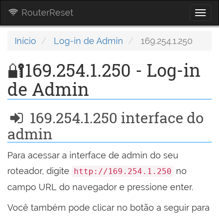
RouterReset
Togg
navi
Início
Log-in de Admin
169.254.1.250
🔐169.254.1.250 - Log-in
de Admin
169.254.1.250 interface do
admin
Para acessar a interface de admin do seu
roteador, digite
no
http://169.254.1.250
campo URL do navegador e pressione enter.
Você também pode clicar no botão a seguir para