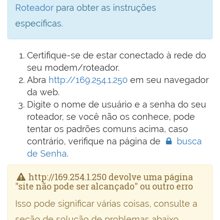
Roteador
para obter as instruções
específicas.
Certifique-se de estar conectado à rede do
seu modem/roteador.
Abra
http://169.254.1.250
em seu navegador
da web.
Digite o nome de usuário e a senha do seu
roteador, se você não os conhece, pode
tentar os padrões comuns acima, caso
contrário, verifique na página de
busca
de Senha
.
http://169.254.1.250 devolve uma página
"site não pode ser alcançado" ou outro erro
Isso pode significar várias coisas, consulte a
seção de solução de problemas abaixo