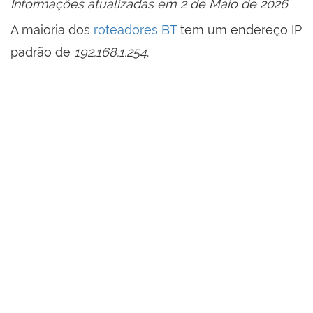
Informações atualizadas em 2 de Maio de 2026
A maioria dos
roteadores BT
tem um endereço IP
padrão de
192.168.1.254
.