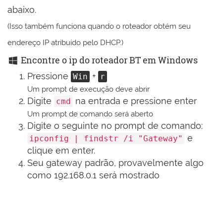
abaixo.
(Isso também funciona quando o roteador obtém seu
endereço IP atribuído pelo DHCP.)
Encontre o ip do roteador BT em Windows
Pressione
+
Win
r
Um prompt de execução deve abrir
Digite
na entrada e pressione enter
cmd
Um prompt de comando será aberto
Digite o seguinte no prompt de comando:
e
ipconfig | findstr /i "Gateway"
clique em enter.
Seu gateway padrão, provavelmente algo
como 192.168.0.1 será mostrado