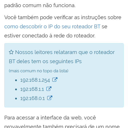
padrão comum não funciona.
Você também pode verificar as instruções sobre
como descobrir o IP do seu roteador BT
se
estiver conectado à rede do roteador.
Nossos leitores relataram que o roteador
BT deles tem os seguintes IPs
(mais comum no topo da lista)
192.168.1.254
192.168.1.1
192.168.0.1
Para acessar a interface da web, você
provavelmente também precisará de um nome