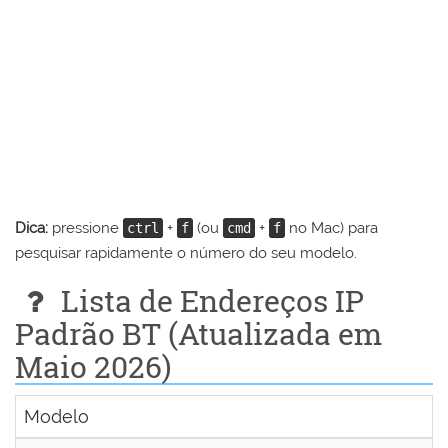
Dica:
pressione
+
(ou
+
no Mac) para
ctrl
f
cmd
f
pesquisar rapidamente o número do seu modelo.
Lista de Endereços IP
Padrão BT (Atualizada em
Maio 2026)
Modelo