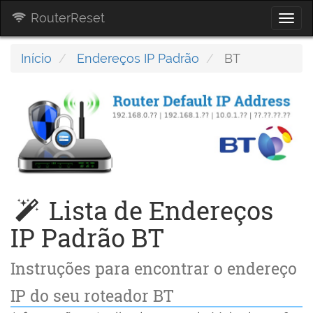
RouterReset
Togg
navi
Início
Endereços IP Padrão
BT
Lista de Endereços
IP Padrão BT
Instruções para encontrar o endereço
IP do seu roteador BT