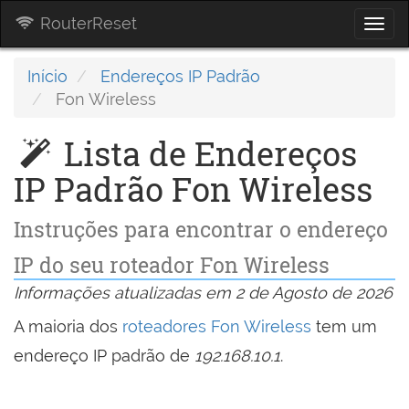
RouterReset
Togg
navi
Início
Endereços IP Padrão
Fon Wireless
Lista de Endereços
IP Padrão Fon Wireless
Instruções para encontrar o endereço
IP do seu roteador Fon Wireless
Informações atualizadas em 2 de Agosto de 2026
A maioria dos
roteadores Fon Wireless
tem um
endereço IP padrão de
192.168.10.1
.