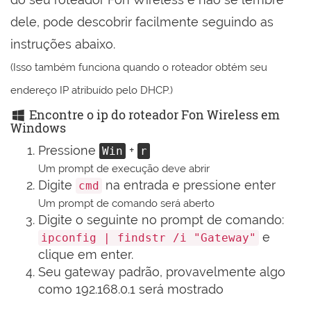
dele, pode descobrir facilmente seguindo as
instruções abaixo.
(Isso também funciona quando o roteador obtém seu
endereço IP atribuído pelo DHCP.)
Encontre o ip do roteador Fon Wireless em
Windows
Pressione
+
Win
r
Um prompt de execução deve abrir
Digite
na entrada e pressione enter
cmd
Um prompt de comando será aberto
Digite o seguinte no prompt de comando:
e
ipconfig | findstr /i "Gateway"
clique em enter.
Seu gateway padrão, provavelmente algo
como 192.168.0.1 será mostrado