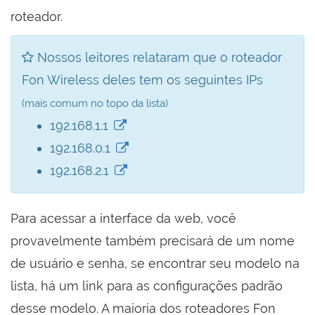
roteador.
Nossos leitores relataram que o roteador
Fon Wireless deles tem os seguintes IPs
(mais comum no topo da lista)
192.168.1.1
192.168.0.1
192.168.2.1
Para acessar a interface da web, você
provavelmente também precisará de um nome
de usuário e senha, se encontrar seu modelo na
lista, há um link para as configurações padrão
desse modelo. A maioria dos roteadores Fon