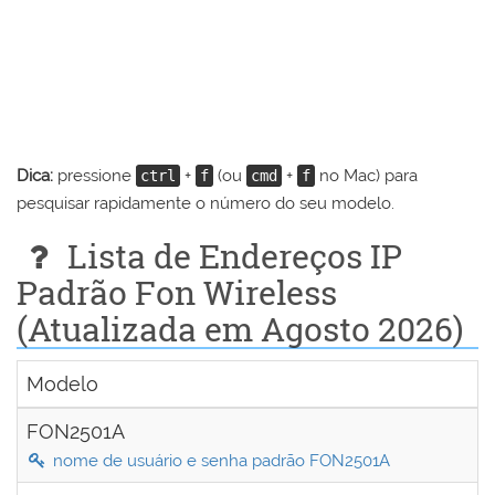
Dica:
pressione
+
(ou
+
no Mac) para
ctrl
f
cmd
f
pesquisar rapidamente o número do seu modelo.
Lista de Endereços IP
Padrão Fon Wireless
(Atualizada em Agosto 2026)
Modelo
FON2501A
nome de usuário e senha padrão FON2501A