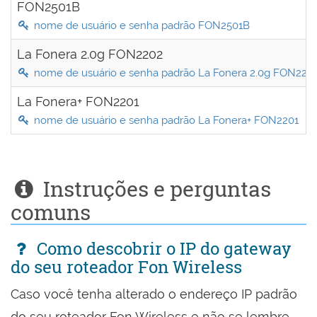
FON2501B
nome de usuário e senha padrão FON2501B
La Fonera 2.0g FON2202
nome de usuário e senha padrão La Fonera 2.0g FON220
La Fonera+ FON2201
nome de usuário e senha padrão La Fonera+ FON2201
Instruções e perguntas
comuns
Como descobrir o IP do gateway
do seu roteador Fon Wireless
Caso você tenha alterado o endereço IP padrão
do seu roteador Fon Wireless e não se lembre