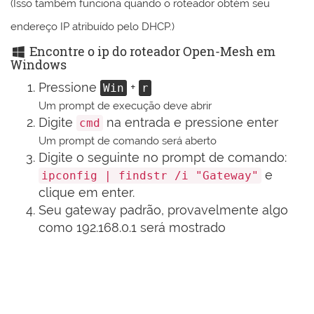
(Isso também funciona quando o roteador obtém seu
endereço IP atribuído pelo DHCP.)
Encontre o ip do roteador Open-Mesh em
Windows
Pressione
+
Win
r
Um prompt de execução deve abrir
Digite
na entrada e pressione enter
cmd
Um prompt de comando será aberto
Digite o seguinte no prompt de comando:
e
ipconfig | findstr /i "Gateway"
clique em enter.
Seu gateway padrão, provavelmente algo
como 192.168.0.1 será mostrado