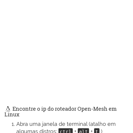
Encontre o ip do roteador Open-Mesh em
Linux
Abra uma janela de terminal (atalho em
algumas distros:
+
+
)
ctrl
alt
t