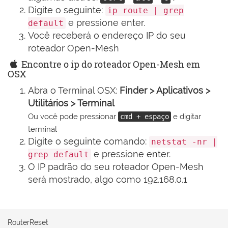
Digite o seguinte:
ip route | grep
e pressione enter.
default
Você receberá o endereço IP do seu
roteador Open-Mesh
Encontre o ip do roteador Open-Mesh em
OSX
Abra o Terminal OSX:
Finder > Aplicativos >
Utilitários > Terminal
Ou você pode pressionar
e digitar
cmd + espaço
terminal
Digite o seguinte comando:
netstat -nr |
e pressione enter.
grep default
O IP padrão do seu roteador Open-Mesh
será mostrado, algo como 192.168.0.1
RouterReset