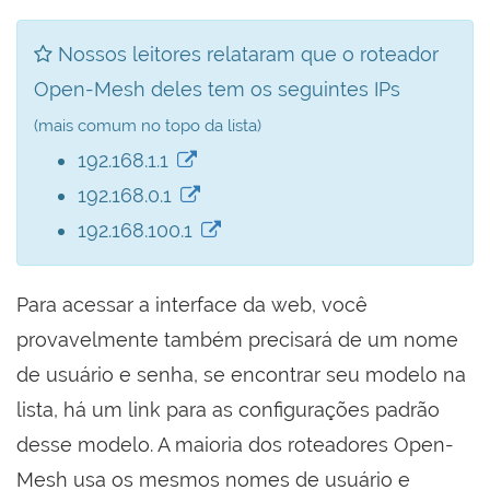
Nossos leitores relataram que o roteador
Open-Mesh deles tem os seguintes IPs
(mais comum no topo da lista)
192.168.1.1
192.168.0.1
192.168.100.1
Para acessar a interface da web, você
provavelmente também precisará de um nome
de usuário e senha, se encontrar seu modelo na
lista, há um link para as configurações padrão
desse modelo. A maioria dos roteadores Open-
Mesh usa os mesmos nomes de usuário e