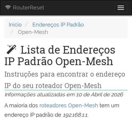
RouterReset
Togg
navi
Início
Endereços IP Padrão
Open-Mesh
Lista de Endereços
IP Padrão Open-Mesh
Instruções para encontrar o endereço
IP do seu roteador Open-Mesh
Informações atualizadas em 10 de Abril de 2026
A maioria dos
roteadores Open-Mesh
tem um
endereço IP padrão de
192.168.1.1
.