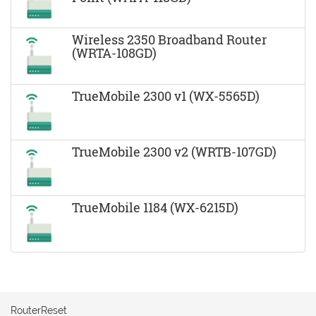
Wireless 2350 Broadband Router
(WRTA-108GD)
TrueMobile 2300 v1 (WX-5565D)
TrueMobile 2300 v2 (WRTB-107GD)
TrueMobile 1184 (WX-6215D)
RouterReset