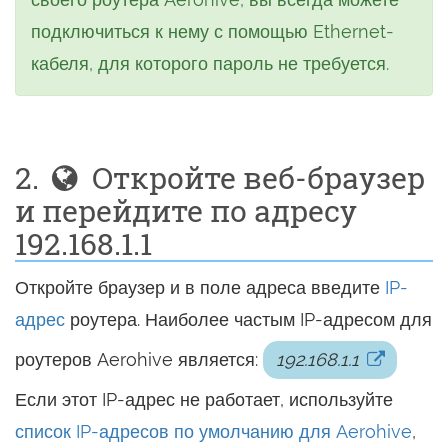
подключиться к нему с помощью Ethernet-
кабеля, для которого пароль не требуется.
2.
Откройте веб-браузер
и перейдите по адресу
192.168.1.1
Откройте браузер и в поле адреса введите
IP-
адрес
роутера. Наиболее частым IP-адресом для
роутеров Aerohive является:
192.168.1.1
Если этот IP-адрес не работает, используйте
список IP-адресов по умолчанию для Aerohive
,