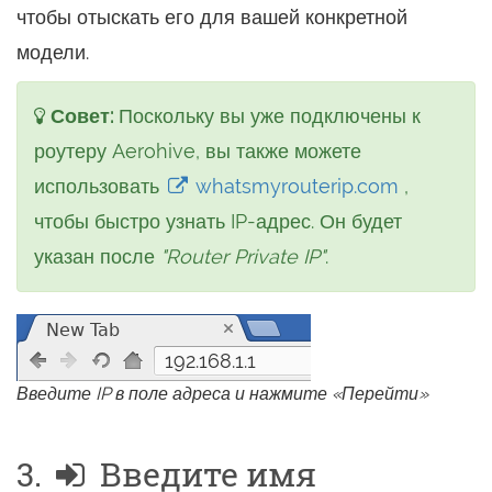
чтобы отыскать его для вашей конкретной
модели.
Совет:
Поскольку вы уже подключены к
роутеру Aerohive, вы также можете
использовать
whatsmyrouterip.com
,
чтобы быстро узнать IP-адрес. Он будет
указан после
"Router Private IP"
.
192.168.1.1
Введите IP в поле адреса и нажмите «Перейти»
3.
Введите имя