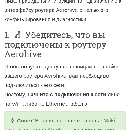
Ниже приведены инструкции по подключению к
интерфейсу роутера Aerohive с целью его
конфигурирования и диагностики.
1.
Убедитесь, что вы
подключены к роутеру
Aerohive
Чтобы получить доступ к страницам настройки
вашего роутера Aerohive, вам необходимо
подключиться к его сети.
Поэтому,
начните с подключения к сети
либо
по WiFi, либо по Ethernet-кабелю.
Совет:
Если вы не знаете пароль к WiFi
своего роутера Aerohive, вы всегда можете