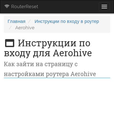
RouterReset
Togg
navi
Главная
Инструкции по входу в роутер
Aerohive
Инструкции по
входу для Aerohive
Как зайти на страницу с
настройками роутера Aerohive