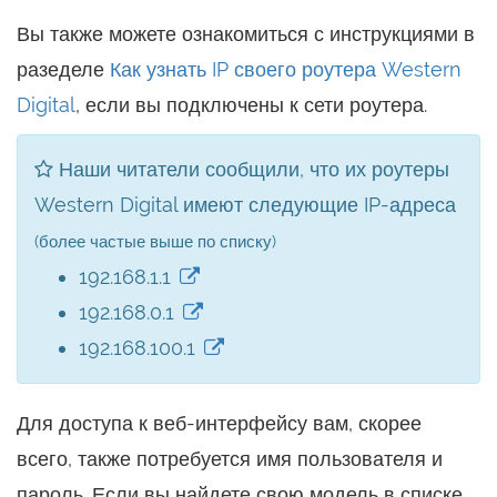
Вы также можете ознакомиться с инструкциями в
разеделе
Как узнать IP своего роутера Western
Digital
, если вы подключены к сети роутера.
Наши читатели сообщили, что их роутеры
Western Digital имеют следующие IP-адреса
(более частые выше по списку)
192.168.1.1
192.168.0.1
192.168.100.1
Для доступа к веб-интерфейсу вам, скорее
всего, также потребуется имя пользователя и
пароль. Если вы найдете свою модель в списке,