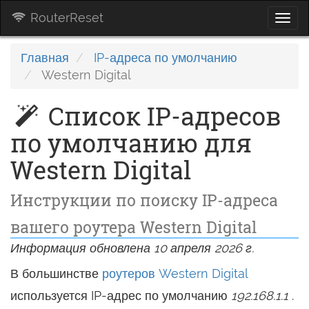
RouterReset
Togg
navi
Главная
IP-адреса по умолчанию
Western Digital
Список IP-адресов
по умолчанию для
Western Digital
Инструкции по поиску IP-адреса
вашего роутера Western Digital
Информация обновлена 10 апреля 2026 г.
В большинстве
роутеров Western Digital
используется IP-адрес по умолчанию
192.168.1.1
.