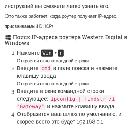
инструкций вы сможете легко узнать его.
(Это также работает, когда роутер получает IP-адрес,
присваиваемый DHCP)
Поиск IP-адреса роутера Western Digital в
Windows
Нажмите
+
Win
r
Откроется окно командной строки
Введите
в поле поиска и нажмите
cmd
клавишу ввода
.
Откроется окно командной строки
Введите в окне командной строки
следующее:
ipconfig | findstr /i
и нажмите клавишу ввода.
"Gateway"
Отобразится ваш шлюз по умолчанию, и
скорее всего это будет 192.168.0.1