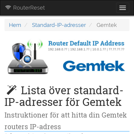
RouterReset
Togg
navi
Hem
Standard-IP-adresser
Gemtek
Lista över standard-
IP-adresser för Gemtek
Instruktioner för att hitta din Gemtek
routers IP-adress