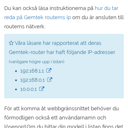
Du kan också läsa instruktionerna på
hur du tar
reda på Gemtek routerns ip
om du är ansluten till
routerns nätverk.
Våra läsare har rapporterat att deras
Gemtek-router har haft följande IP-adresser
(vanligare högre upp i listan)
192.168.1.1
192.168.0.1
10.0.0.1
För att komma åt webbgränssnittet behöver du
förmodligen också ett användarnamn och
lösenord.Om du hittar din modell i listan finns det