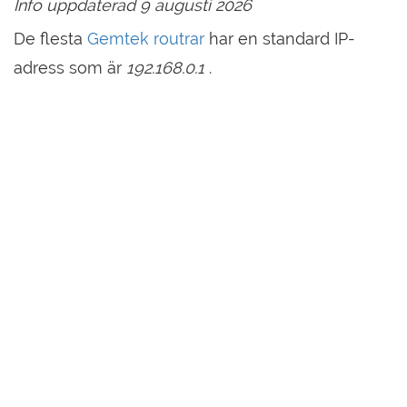
Info uppdaterad 9 augusti 2026
De flesta
Gemtek routrar
har en standard IP-
adress som är
192.168.0.1
.