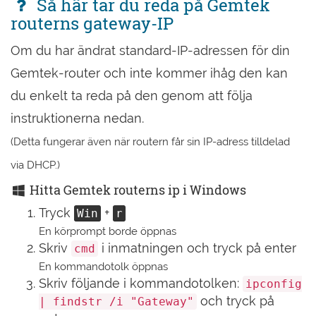
Så här tar du reda på Gemtek
routerns gateway-IP
Om du har ändrat standard-IP-adressen för din
Gemtek-router och inte kommer ihåg den kan
du enkelt ta reda på den genom att följa
instruktionerna nedan.
(Detta fungerar även när routern får sin IP-adress tilldelad
via DHCP.)
Hitta Gemtek routerns ip i Windows
Tryck
+
Win
r
En körprompt borde öppnas
Skriv
i inmatningen och tryck på enter
cmd
En kommandotolk öppnas
Skriv följande i kommandotolken:
ipconfig
och tryck på
| findstr /i "Gateway"