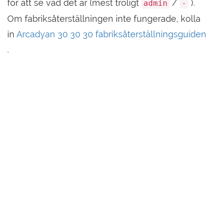
för att se vad det är (mest troligt
/
).
admin
-
Om fabriksåterställningen inte fungerade, kolla
in
Arcadyan 30 30 30 fabriksåterställningsguiden
.