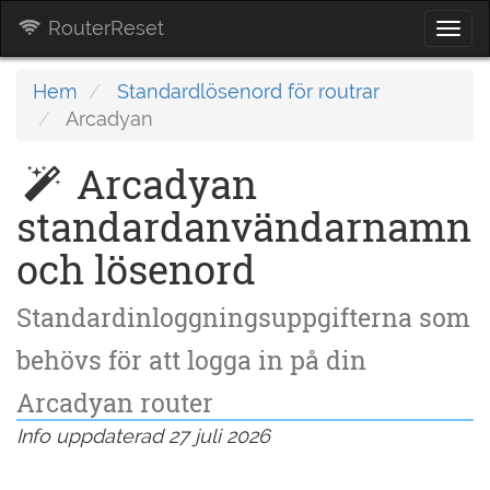
RouterReset
Togg
navi
Hem
Standardlösenord för routrar
Arcadyan
Arcadyan
standardanvändarnamn
och lösenord
Standardinloggningsuppgifterna som
behövs för att logga in på din
Arcadyan router
Info uppdaterad 27 juli 2026