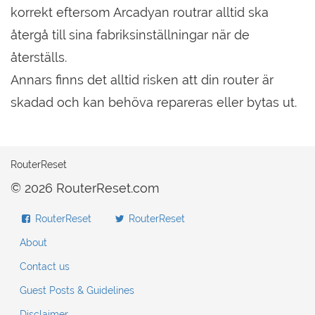
korrekt eftersom Arcadyan routrar alltid ska
återgå till sina fabriksinställningar när de
återställs.
Annars finns det alltid risken att din router är
skadad och kan behöva repareras eller bytas ut.
RouterReset
© 2026 RouterReset.com
RouterReset
RouterReset
About
Contact us
Guest Posts & Guidelines
Disclaimer