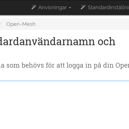
Anvisningar
Standardinställni
Open-Mesh
dardanvändarnamn och
 som behövs för att logga in på din Ope