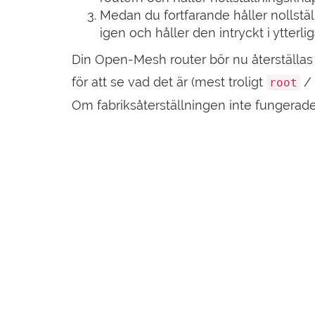
Medan du fortfarande håller nollstä
igen och håller den intryckt i ytterl
Din Open-Mesh router bör nu återställas ti
för att se vad det är (mest troligt
/
root
Om fabriksåterställningen inte fungerade