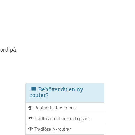
nord på
Behöver du en ny
router?
Routrar till bästa pris
Trådlösa routrar med gigabit
Trådlösa N-routrar