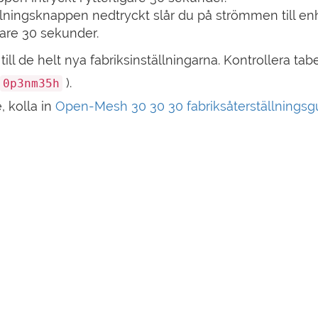
llningsknappen nedtryckt slår du på strömmen till e
igare 30 sekunder.
ll de helt nya fabriksinställningarna. Kontrollera tab
).
0p3nm35h
, kolla in
Open-Mesh 30 30 30 fabriksåterställningsg