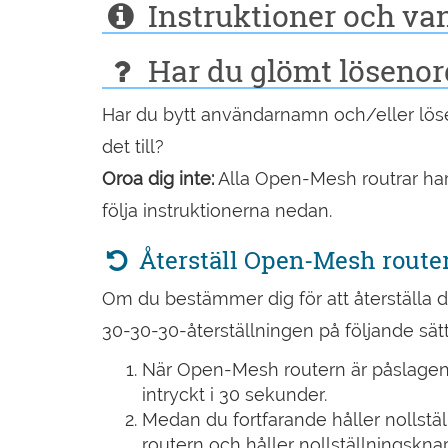
Instruktioner och van
Har du glömt lösenord
Har du bytt användarnamn och/eller lös
det till?
Oroa dig inte:
Alla Open-Mesh routrar har
följa instruktionerna nedan.
Återställ Open-Mesh router
Om du bestämmer dig för att återställa d
30-30-30-återställningen på följande sätt
När Open-Mesh routern är påslagen 
intryckt i 30 sekunder.
Medan du fortfarande håller nollstäl
routern och håller nollställningsknap