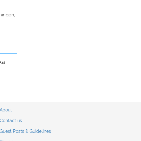
ningen,
ka
About
Contact us
Guest Posts & Guidelines