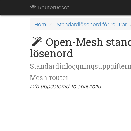
RouterReset
Hem
Standardlösenord för routrar
Open-Mesh stan
lösenord
Standardinloggningsuppgifterna
Mesh router
Info uppdaterad 10 april 2026