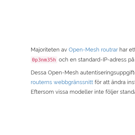
Majoriteten av
Open-Mesh routrar
har e
och en standard-IP-adress p
0p3nm35h
Dessa Open-Mesh autentiseringsuppgift
routerns webbgränssnitt
för att ändra ins
Eftersom vissa modeller inte följer stan