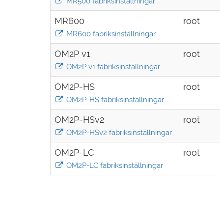
MR500 fabriksinställningar
MR600
root
MR600 fabriksinställningar
OM2P v1
root
OM2P v1 fabriksinställningar
OM2P-HS
root
OM2P-HS fabriksinställningar
OM2P-HSv2
root
OM2P-HSv2 fabriksinställningar
OM2P-LC
root
OM2P-LC fabriksinställningar