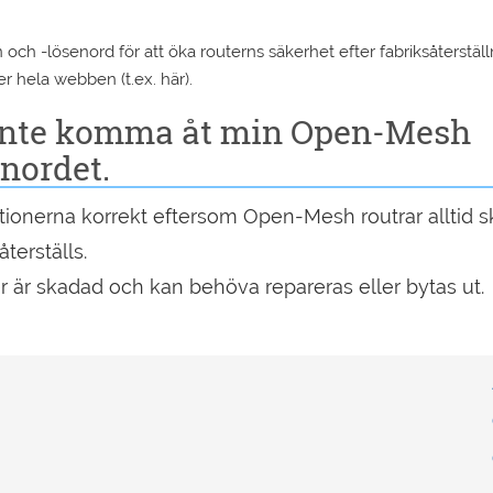
h -lösenord för att öka routerns säkerhet efter fabriksåterställ
r hela webben (t.ex. här).
 inte komma åt min Open-Mesh
nordet.
truktionerna korrekt eftersom Open-Mesh routrar alltid s
återställs.
ter är skadad och kan behöva repareras eller bytas ut.