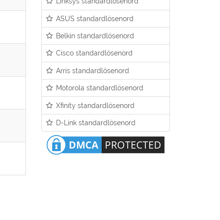
Linksys standardlösenord
ASUS standardlösenord
Belkin standardlösenord
Cisco standardlösenord
Arris standardlösenord
Motorola standardlösenord
Xfinity standardlösenord
D-Link standardlösenord