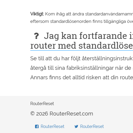
Viktigt:
Kom ihåg att ändra standardanvändarnamn oc
eftersom standardlösenorden finns tillgängliga öve
Jag kan fortfarande
router med standardlöse
Se till att du har följt återställningsins
återgå till sina fabriksinställningar när de 
Annars finns det alltid risken att din rou
RouterReset
© 2026 RouterReset.com
RouterReset
RouterReset